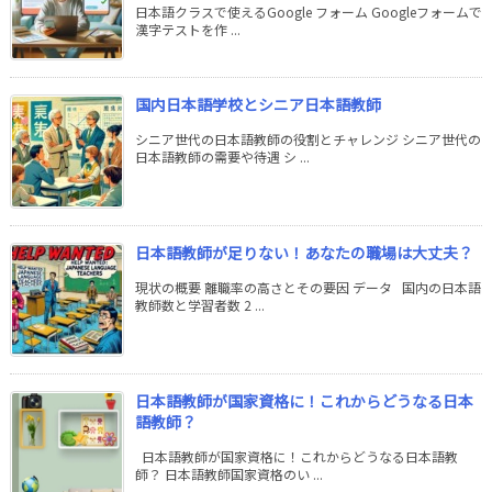
日本語クラスで使えるGoogle フォーム Googleフォームで
漢字テストを作 ...
国内日本語学校とシニア日本語教師
シニア世代の日本語教師の役割とチャレンジ シニア世代の
日本語教師の需要や待遇 シ ...
日本語教師が足りない！あなたの職場は大丈夫？
現状の概要 離職率の高さとその要因 データ 国内の日本語
教師数と学習者数 2 ...
日本語教師が国家資格に！これからどうなる日本
語教師？
日本語教師が国家資格に！これからどうなる日本語教
師？ 日本語教師国家資格のい ...