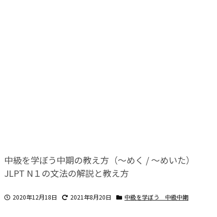
中級を学ぼう中期の教え方（～めく / ～めいた）
JLPT N１の文法の解説と教え方
2020年12月18日
2021年8月20日
中級を学ぼう 中級中期