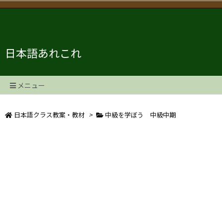
日本語あれこれ
メニュー
日本語クラス教案・教材
>
中級を学ぼう 中級中期