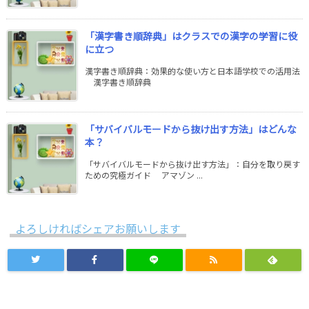
「漢字書き順辞典」はクラスでの漢字の学習に役
に立つ
漢字書き順辞典：効果的な使い方と日本語学校での活用法
漢字書き順辞典
「サバイバルモードから抜け出す方法」はどんな
本？
「サバイバルモードから抜け出す方法」：自分を取り戻す
ための究極ガイド アマゾン ...
よろしければシェアお願いします