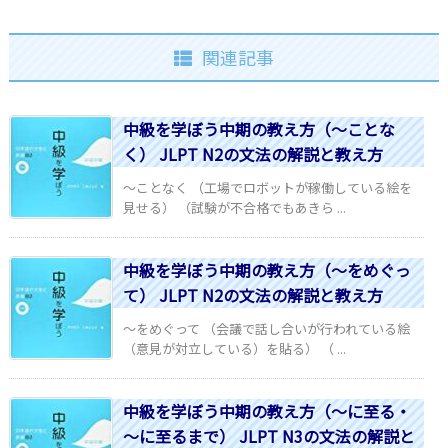
関連記事
中級を学ぼう中期の教え方（～ことな
く） JLPT N2の文法の解説と教え方
～ことなく （工場でロボットが稼働している絵を
見せる） （試験が不合格でもあきら ...
中級を学ぼう中期の教え方（～をめぐっ
て） JLPT N2の文法の解説と教え方
～をめぐって （会議で話し合いが行われている絵
（意見が対立している）を貼る） （ ...
中級を学ぼう中期の教え方（～に至る・
～に至るまで） JLPT N3の文法の解説と