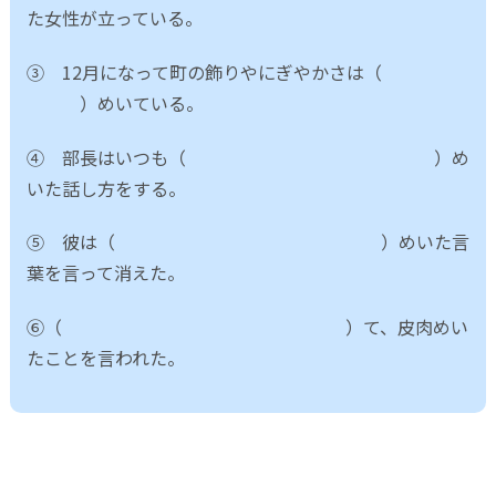
た女性が立っている。
③ 12月になって町の飾りやにぎやかさは（
）めいている。
④ 部長はいつも（ ）め
いた話し方をする。
⑤ 彼は（ ）めいた言
葉を言って消えた。
⑥（ ）て、皮肉めい
たことを言われた。