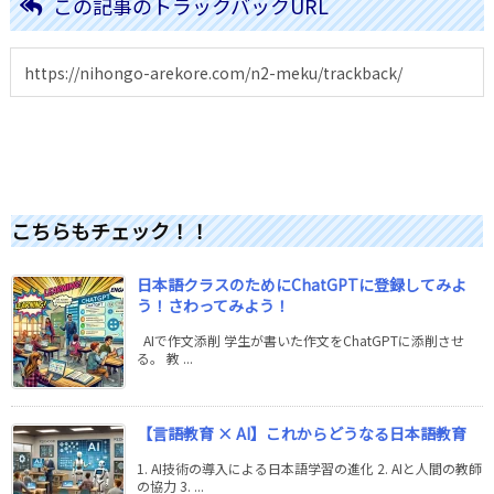
この記事のトラックバックURL
こちらもチェック！！
日本語クラスのためにChatGPTに登録してみよ
う！さわってみよう！
AIで作文添削 学生が書いた作文をChatGPTに添削させ
る。 教 ...
【言語教育 × AI】これからどうなる日本語教育
1. AI技術の導入による日本語学習の進化 2. AIと人間の教師
の協力 3. ...