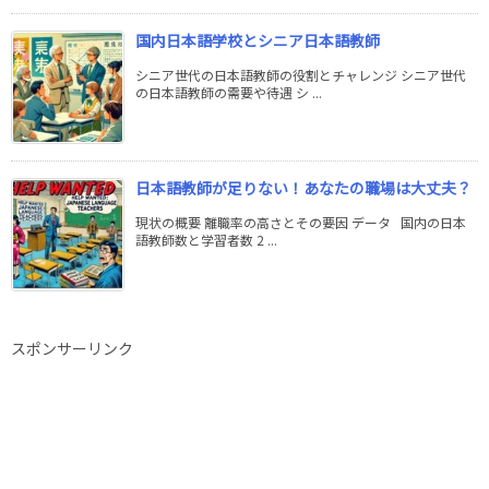
国内日本語学校とシニア日本語教師
シニア世代の日本語教師の役割とチャレンジ シニア世代
の日本語教師の需要や待遇 シ ...
日本語教師が足りない！あなたの職場は大丈夫？
現状の概要 離職率の高さとその要因 データ 国内の日本
語教師数と学習者数 2 ...
スポンサーリンク