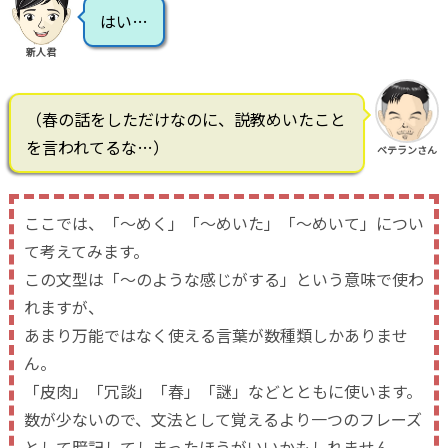
はい…
新人君
（春の話をしただけなのに、説教めいたこと
を言われてるな…）
ベテランさん
ここでは、「～めく」「～めいた」「～めいて」につい
て考えてみます。
この文型は「～のような感じがする」という意味で使わ
れますが、
あまり万能ではなく使える言葉が数種類しかありませ
ん。
「皮肉」「冗談」「春」「謎」などとともに使います。
数が少ないので、文法として覚えるより一つのフレーズ
として暗記してしまったほうがいいかもしれません。