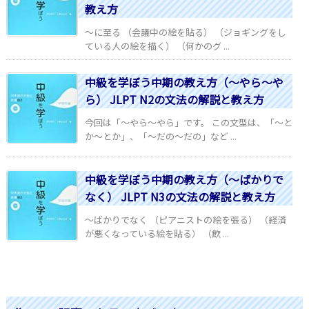
教え方
～に至る （会議中の絵を貼る） （ジョギングをし
ている人の絵を描く） （何かのグ ...
中級を学ぼう中期の教え方（～やら～や
ら） JLPT N2の文法の解説と教え方
今回は「～やら～やら」です。 この文型は、「～と
か～とか」、「～だの～だの」など ...
中級を学ぼう中期の教え方（～ばかりで
なく） JLPT N3の文法の解説と教え方
～ばかりでなく （ピアニストの絵を張る） （経済
が悪くなっている絵を貼る） （飲 ...