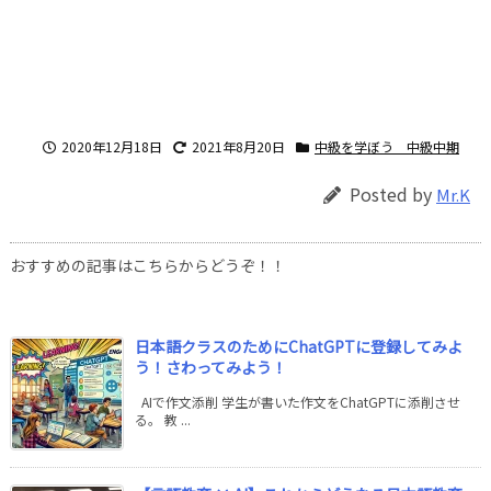
2020年12月18日
2021年8月20日
中級を学ぼう 中級中期
Posted by
Mr.K
おすすめの記事はこちらからどうぞ！！
日本語クラスのためにChatGPTに登録してみよ
う！さわってみよう！
AIで作文添削 学生が書いた作文をChatGPTに添削させ
る。 教 ...