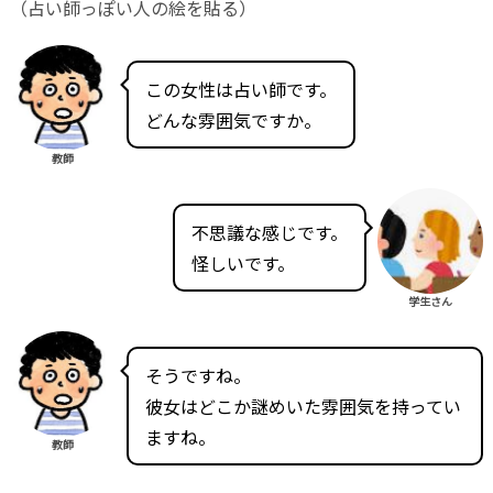
（占い師っぽい人の絵を貼る）
この女性は占い師です。
どんな雰囲気ですか。
教師
不思議な感じです。
怪しいです。
学生さん
そうですね。
彼女はどこか謎めいた雰囲気を持ってい
ますね。
教師