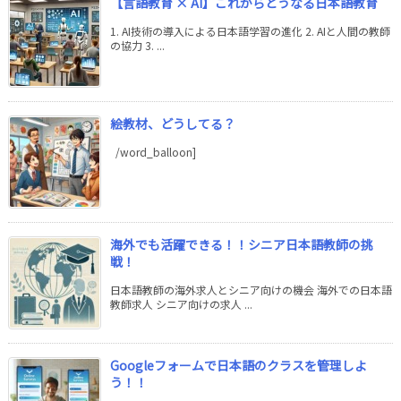
【言語教育 × AI】これからどうなる日本語教育
1. AI技術の導入による日本語学習の進化 2. AIと人間の教師
の協力 3. ...
絵教材、どうしてる？
/word_balloon]
海外でも活躍できる！！シニア日本語教師の挑
戦！
日本語教師の海外求人とシニア向けの機会 海外での日本語
教師求人 シニア向けの求人 ...
Googleフォームで日本語のクラスを管理しよ
う！！