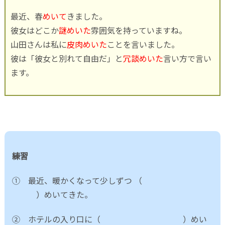
最近、春
めいて
きました。
彼女はどこか
謎めいた
雰囲気を持っていますね。
山田さんは私に
皮肉めいた
ことを言いました。
彼は「彼女と別れて自由だ」と
冗談めいた
言い方で言い
ます。
練習
① 最近、暖かくなって少しずつ （
）めいてきた。
② ホテルの入り口に（ ）めい