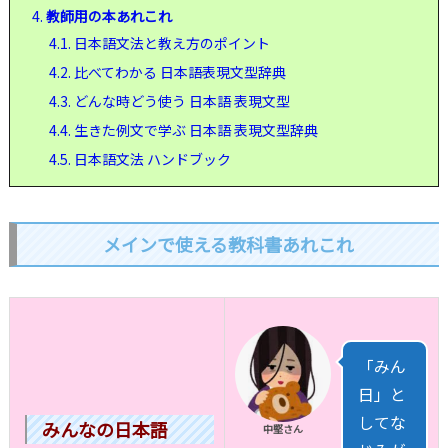
4.
教師用の本あれこれ
4.1.
日本語文法と教え方のポイント
4.2.
比べてわかる 日本語表現文型辞典
4.3.
どんな時どう使う 日本語 表現文型
4.4.
生きた例文で学ぶ 日本語 表現文型辞典
4.5.
日本語文法 ハンドブック
メインで使える教科書あれこれ
「みん
日」と
してな
みんなの日本語
中堅さん