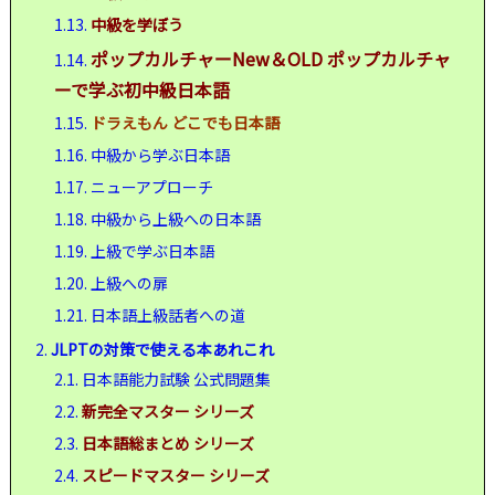
1.13.
中級を学ぼう
ポップカルチャーNew＆OLD ポップカルチャ
1.14.
ーで学ぶ初中級日本語
1.15.
ドラえもん どこでも日本語
1.16.
中級から学ぶ日本語
1.17.
ニューアプローチ
1.18.
中級から上級への日本語
1.19.
上級で学ぶ日本語
1.20.
上級への扉
1.21.
日本語上級話者への道
2.
JLPTの対策で使える本あれこれ
2.1.
日本語能力試験 公式問題集
2.2.
新完全マスター シリーズ
2.3.
日本語総まとめ シリーズ
2.4.
スピードマスター シリーズ