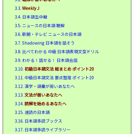
3.3.
Weekly J
3.4.
日本語生中継
3.5.
ニュースの日本語 聴解
3.6.
新聞・テレビ ニュースの日本語
3.7.
Shadowing 日本語を話そう
3.8.
比べてわかる 中級 日本語表現文型ドリル
3.9.
わかる！話せる！ 日本語会話
3.10.
初級日本語文法 総まとめ ポイント20
3.11.
中級日本語文法 要点整理 ポイント20
3.12.
漢字・語彙が弱いあなたへ
3.13.
文法が弱いあなたへ
3.14.
読解を始めるあなたへ
3.15.
速読の日本語
3.16.
日本語多読ブックス
3.17.
日本語多読ライブラリー