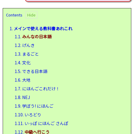
Contents
1.
メインで使える教科書あれこれ
1.1.
みんなの日本語
1.2.
げんき
1.3.
まるごと
1.4.
文化
1.5.
できる日本語
1.6.
大地
1.7.
にほんごこれだけ！
1.8.
NEJ
1.9.
学ぼう! にほんご
1.10.
いろどり
1.11.
いっぽ にほんご さんぽ
1.12.
中級へ行こう