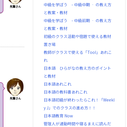
中級を学ぼう - 中級中期 ‐ の教え方
先輩さん
と教案・教材
中級を学ぼう - 中級前期 ‐ の教え方
と教案・教材
初級のクラス活動や宿題で使える教材
置き場
教師がクラスで使える「Tool」あれこ
れ
日本語 ひらがなの教え方のポイント
と教材
日本語あれこれ
日本語の教科書あれこれ
先輩さん
日本語初級が終わったらこれ！「Weekl
y J」でのクラスの進め方！！
日本語教育 Now
管理人が通勤時間や寝るまえに読んだ