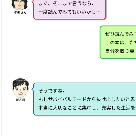
まあ、そこまで言うなら、
一度読んでみてもいいかも…
中堅さん
ぜひ読んでみ
この本は、た
自分を取り戻
そうですね。
もしサバイバルモードから抜け出したいと思
新人君
本当に大切なことに集中し、充実した生活を