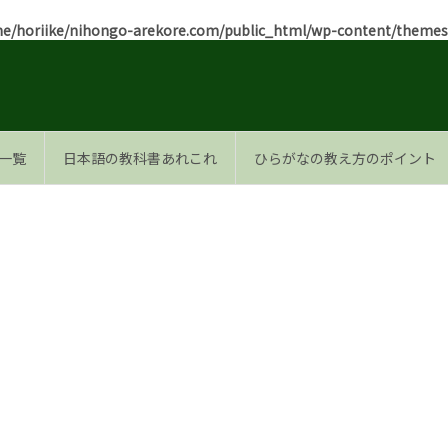
e/horiike/nihongo-arekore.com/public_html/wp-content/themes/l
一覧
日本語の教科書あれこれ
ひらがなの教え方のポイント