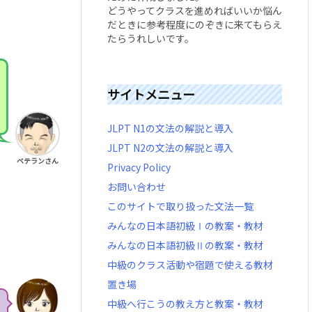
どうやってクラスを進めればいいか悩ん
だときに参考程度にのぞきに来てもらえ
たらうれしいです。
サイトメニュー
JLPT N1の文法の解説と導入
JLPT N2の文法の解説と導入
ベテランさん
Privacy Policy
お問い合わせ
このサイトで取り扱った文法一覧
みんなの日本語初級Ⅰの教案・教材
みんなの日本語初級Ⅱの教案・教材
中級のクラス活動や宿題で使える教材
置き場
中級へ行こうの教え方と教案・教材