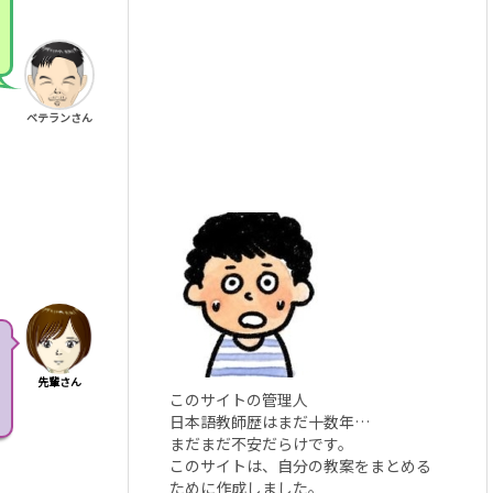
ベテランさん
先輩さん
このサイトの管理人
日本語教師歴はまだ十数年…
まだまだ不安だらけです。
このサイトは、自分の教案をまとめる
ために作成しました。