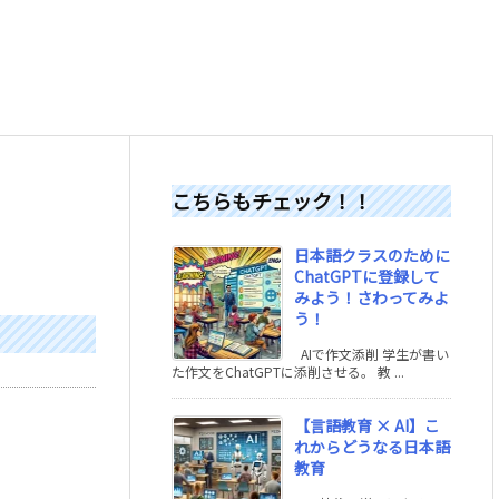
こちらもチェック！！
日本語クラスのために
ChatGPTに登録して
みよう！さわってみよ
う！
AIで作文添削 学生が書い
た作文をChatGPTに添削させる。 教 ...
【言語教育 × AI】こ
れからどうなる日本語
教育