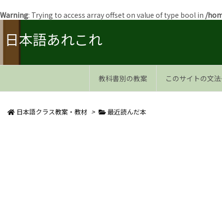
Warning
: Trying to access array offset on value of type bool in
/hom
日本語あれこれ
教科書別の教案
このサイトの文法
日本語クラス教案・教材
>
最近読んだ本