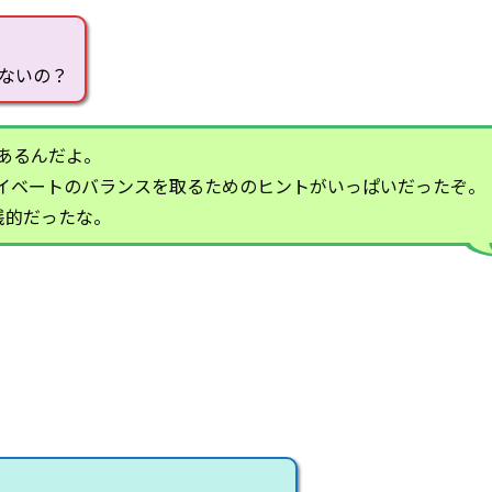
ないの？
あるんだよ。
イベートのバランスを取るためのヒントがいっぱいだったぞ。
践的だったな。