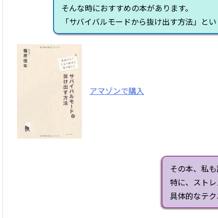
そんな時におすすめの本があります。
「サバイバルモードから抜け出す方法」とい
アマゾンで購入
その本、私も
特に、ストレ
具体的なテク