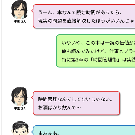
うーん、本なんて読む時間があったら、
現実の問題を直接解決したほうがいいんじゃ
中堅さん
いやいや、この本は一読の価値が
俺も読んでみたけど、仕事とプラ
特に第3章の「時間管理術」は実
時間管理なんてしてないじゃない。
お酒ばかり飲んで…
中堅さん
まあまあ。