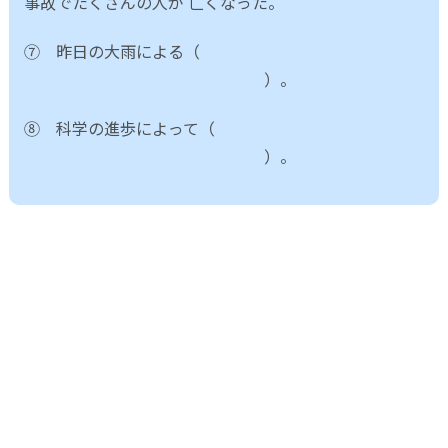
事故でたくさんの人が 亡くなった。
⑦ 昨日の大雨による（
）。
⑧ 科学の進歩によって（
）。