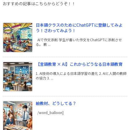
おすすめの記事はこちらからどうぞ！！
日本語クラスのためにChatGPTに登録してみよ
う！さわってみよう！
AIで作文添削 学生が書いた作文をChatGPTに添削させ
る。 教 ...
【言語教育 × AI】これからどうなる日本語教育
1. AI技術の導入による日本語学習の進化 2. AIと人間の教師
の協力 3. ...
絵教材、どうしてる？
/word_balloon]