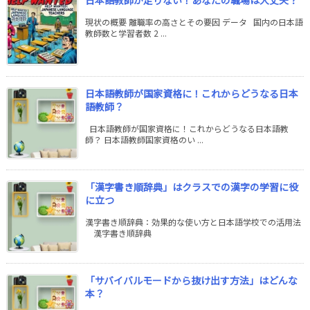
日本語教師が足りない！あなたの職場は大丈夫？
現状の概要 離職率の高さとその要因 データ 国内の日本語
教師数と学習者数 2 ...
日本語教師が国家資格に！これからどうなる日本
語教師？
日本語教師が国家資格に！これからどうなる日本語教
師？ 日本語教師国家資格のい ...
「漢字書き順辞典」はクラスでの漢字の学習に役
に立つ
漢字書き順辞典：効果的な使い方と日本語学校での活用法
漢字書き順辞典
「サバイバルモードから抜け出す方法」はどんな
本？