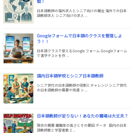
戦！
日本語教師の海外求人とシニア向けの機会 海外での日本
語教師求人 シニア向けの求人 ...
Googleフォームで日本語のクラスを管理しよ
う！！
日本語クラスで使えるGoogle フォーム Googleフォーム
で漢字テストを作 ...
国内日本語学校とシニア日本語教師
シニア世代の日本語教師の役割とチャレンジ シニア世代
の日本語教師の需要や待遇 シ ...
日本語教師が足りない！あなたの職場は大丈夫？
現状の概要 離職率の高さとその要因 データ 国内の日本
語教師数と学習者数 2 ...