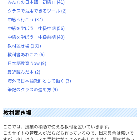
みんなの日本語 初級Ⅱ
(41)
クラスで活用できるツール
(2)
中級へ行こう
(37)
中級を学ぼう 中級中期
(56)
中級を学ぼう 中級前期
(40)
教材置き場
(131)
教科書あれこれ
(6)
日本語教育 Now
(9)
最近読んだ本
(2)
海外で日本語教師として働く
(3)
筆記のクラスの進め方
(9)
教材置き場
ここでは、授業の補助で使える教材を置いていきます。
このサイトの管理人がだらだら作っているので、出来具合は悪いで
すが、少しはクラスの手助けができるかもしれません。興味があっ