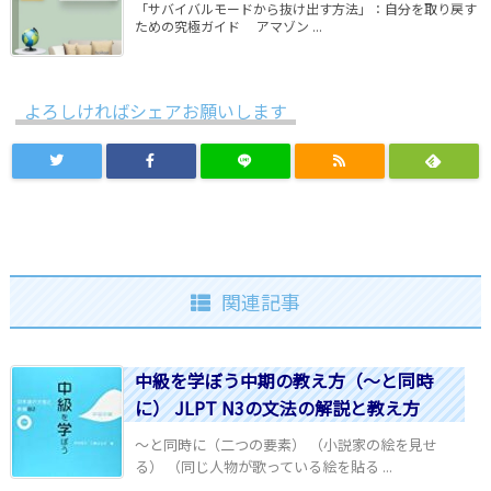
「サバイバルモードから抜け出す方法」：自分を取り戻す
ための究極ガイド アマゾン ...
よろしければシェアお願いします
関連記事
中級を学ぼう中期の教え方（～と同時
に） JLPT N3の文法の解説と教え方
～と同時に（二つの要素） （小説家の絵を見せ
る） （同じ人物が歌っている絵を貼る ...