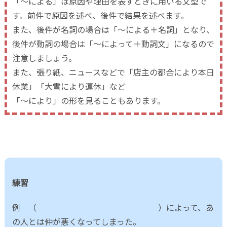
「～による」は原因や理由を表すときに用いる文型で
す。前件で原因を述べ、後件で結果を述べます。
また、後件が名詞の場合は「～による＋名詞」となり、
後件が動詞の場合は「～によって＋動詞文」になるので
注意しましょう。
また、張り紙、ニュースなどで「店主の都合により本日
休業」「大雪により運休」など
「～により」の形を見ることもあります。
練習
例 （ ）によって、あ
の人とは仲が悪くなってしまった。