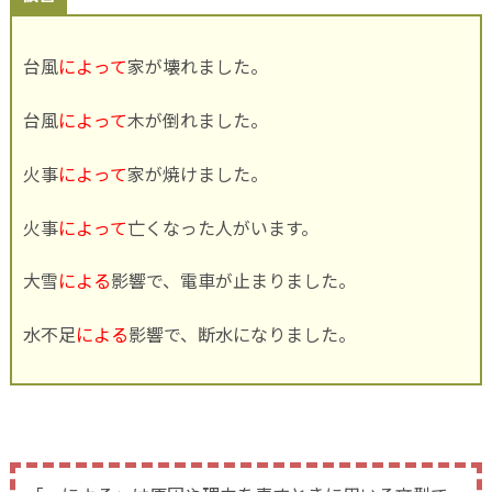
台風
によって
家が壊れました。
台風
によって
木が倒れました。
火事
によって
家が焼けました。
火事
によって
亡くなった人がいます。
大雪
による
影響で、電車が止まりました。
水不足
による
影響で、断水になりました。