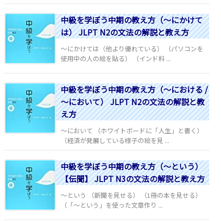
中級を学ぼう中期の教え方（～にかけて
は） JLPT N2の文法の解説と教え方
～にかけては（他より優れている） （パソコンを
使用中の人の絵を貼る） （インド料 ...
中級を学ぼう中期の教え方（～における /
～において） JLPT N2の文法の解説と教
え方
～において （ホワイトボードに「人生」と書く）
（経済が発展している様子の絵を見 ...
中級を学ぼう中期の教え方（～という）
【伝聞】 JLPT N3の文法の解説と教え方
～という （新聞を見せる） （1冊の本を見せる）
（「～という」を使った文章作り ...