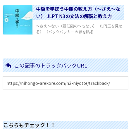
中級を学ぼう中期の教え方（～さえ～な
い） JLPT N3の文法の解説と教え方
～さえ～ない（最低限の～もない） （5円玉を見せ
る） （バックパッカーの絵を貼る ...
この記事のトラックバックURL
こちらもチェック！！