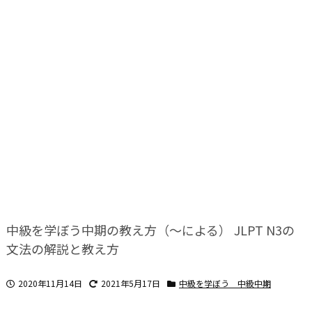
中級を学ぼう中期の教え方（～による） JLPT N3の
文法の解説と教え方
2020年11月14日
2021年5月17日
中級を学ぼう 中級中期