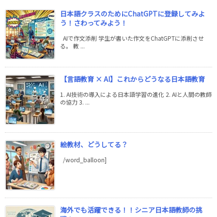
日本語クラスのためにChatGPTに登録してみよ
う！さわってみよう！
AIで作文添削 学生が書いた作文をChatGPTに添削させ
る。 教 ...
【言語教育 × AI】これからどうなる日本語教育
1. AI技術の導入による日本語学習の進化 2. AIと人間の教師
の協力 3. ...
絵教材、どうしてる？
/word_balloon]
海外でも活躍できる！！シニア日本語教師の挑