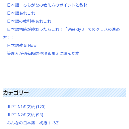
日本語 ひらがなの教え方のポイントと教材
日本語あれこれ
日本語の教科書あれこれ
日本語初級が終わったらこれ！「Weekly J」でのクラスの進め
方！！
日本語教育 Now
管理人が通勤時間や寝るまえに読んだ本
カテゴリー
JLPT N1の文法
(120)
JLPT N2の文法
(93)
みんなの日本語 初級Ⅰ
(52)