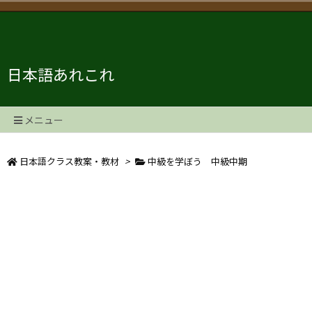
日本語あれこれ
メニュー
日本語クラス教案・教材
>
中級を学ぼう 中級中期