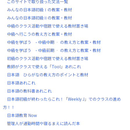
このサイトで取り扱った文法一覧
みんなの日本語初級Ⅰの教案・教材
みんなの日本語初級Ⅱの教案・教材
中級のクラス活動や宿題で使える教材置き場
中級へ行こうの教え方と教案・教材
中級を学ぼう - 中級中期 ‐ の教え方と教案・教材
中級を学ぼう - 中級前期 ‐ の教え方と教案・教材
初級のクラス活動や宿題で使える教材置き場
教師がクラスで使える「Tool」あれこれ
日本語 ひらがなの教え方のポイントと教材
日本語あれこれ
日本語の教科書あれこれ
日本語初級が終わったらこれ！「Weekly J」でのクラスの進め
方！！
日本語教育 Now
管理人が通勤時間や寝るまえに読んだ本