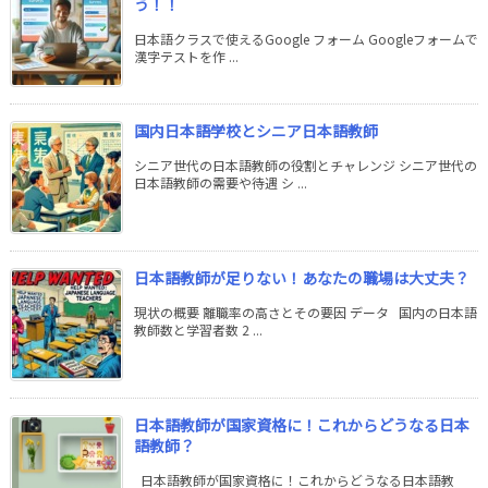
う！！
日本語クラスで使えるGoogle フォーム Googleフォームで
漢字テストを作 ...
国内日本語学校とシニア日本語教師
シニア世代の日本語教師の役割とチャレンジ シニア世代の
日本語教師の需要や待遇 シ ...
日本語教師が足りない！あなたの職場は大丈夫？
現状の概要 離職率の高さとその要因 データ 国内の日本語
教師数と学習者数 2 ...
日本語教師が国家資格に！これからどうなる日本
語教師？
日本語教師が国家資格に！これからどうなる日本語教