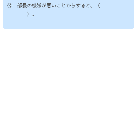
⑩ 部長の機嫌が悪いことからすると、（
）。