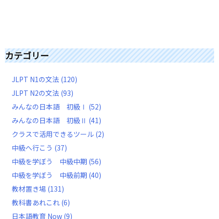
カテゴリー
JLPT N1の文法
(120)
JLPT N2の文法
(93)
みんなの日本語 初級Ⅰ
(52)
みんなの日本語 初級Ⅱ
(41)
クラスで活用できるツール
(2)
中級へ行こう
(37)
中級を学ぼう 中級中期
(56)
中級を学ぼう 中級前期
(40)
教材置き場
(131)
教科書あれこれ
(6)
日本語教育 Now
(9)