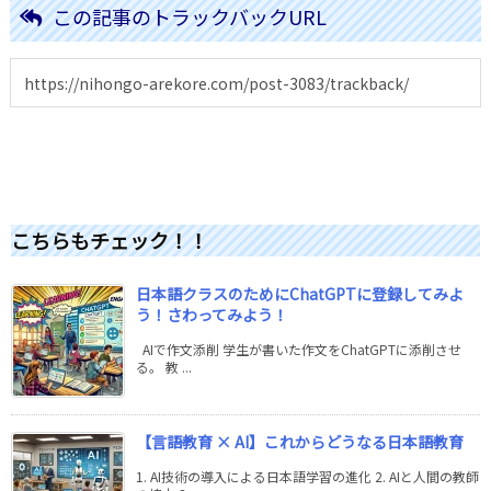
この記事のトラックバックURL
こちらもチェック！！
日本語クラスのためにChatGPTに登録してみよ
う！さわってみよう！
AIで作文添削 学生が書いた作文をChatGPTに添削させ
る。 教 ...
【言語教育 × AI】これからどうなる日本語教育
1. AI技術の導入による日本語学習の進化 2. AIと人間の教師