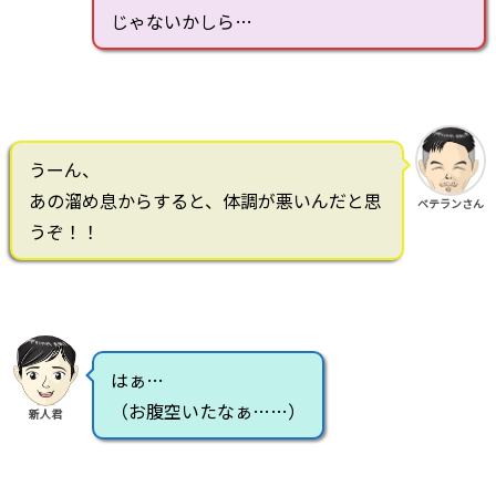
じゃないかしら…
うーん、
あの溜め息からすると、体調が悪いんだと思
ベテランさん
うぞ！！
はぁ…
（お腹空いたなぁ……）
新人君