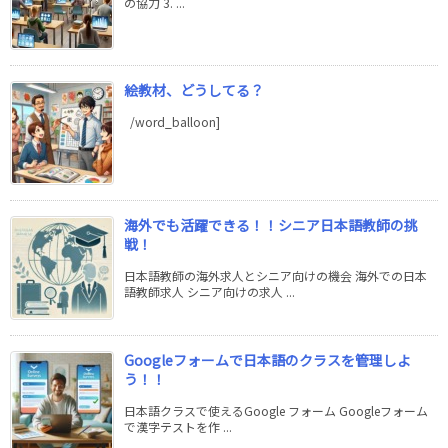
の協力 3. ...
絵教材、どうしてる？
/word_balloon]
海外でも活躍できる！！シニア日本語教師の挑
戦！
日本語教師の海外求人とシニア向けの機会 海外での日本
語教師求人 シニア向けの求人 ...
Googleフォームで日本語のクラスを管理しよ
う！！
日本語クラスで使えるGoogle フォーム Googleフォーム
で漢字テストを作 ...