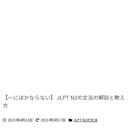
【～にほかならない】 JLPT N2の文法の解説と教え
方
2021年4月22日
2021年5月17日
JLPT N2の文法