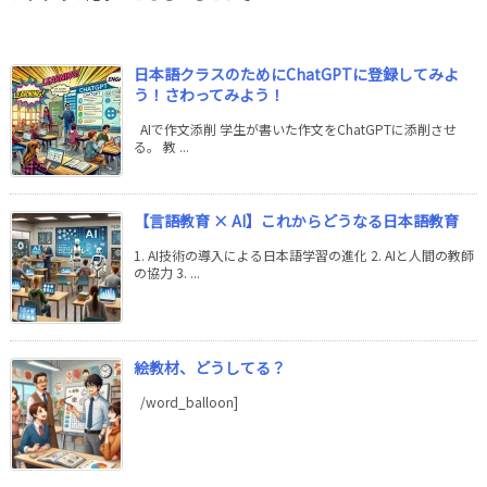
日本語クラスのためにChatGPTに登録してみよ
う！さわってみよう！
AIで作文添削 学生が書いた作文をChatGPTに添削させ
る。 教 ...
【言語教育 × AI】これからどうなる日本語教育
1. AI技術の導入による日本語学習の進化 2. AIと人間の教師
の協力 3. ...
絵教材、どうしてる？
/word_balloon]