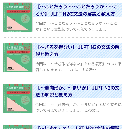
【～ことだろう・～ことだろうか・～こ
とか】 JLPT N2の文法の解説と教え方
今回は「～ことだろう・～ことだろうか・～こと
か」という文型について考えてみましょ ...
【～ざるを得ない】 JLPT N2の文法の解
説と教え方
今回は「～せざるを得ない」という表現について学
習していきます。 これは、「状況や ...
【～意向形か、～まいか】 JLPT N2の文
法の解説と教え方
今回は「～（意向形）か、～まいか」という文型に
ついて考えていきましょう。 この文 ...
【～にあたって】 JLPT N2の文法の解説