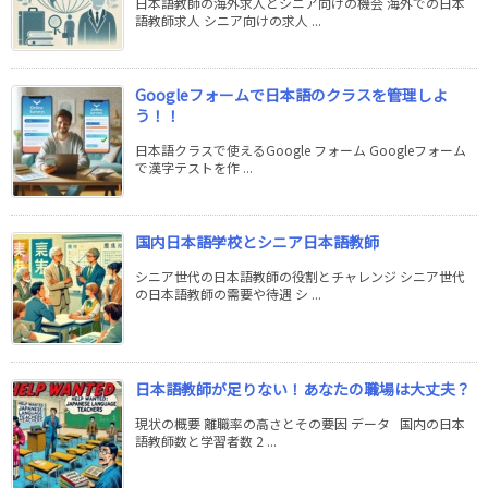
日本語教師の海外求人とシニア向けの機会 海外での日本
語教師求人 シニア向けの求人 ...
Googleフォームで日本語のクラスを管理しよ
う！！
日本語クラスで使えるGoogle フォーム Googleフォーム
で漢字テストを作 ...
国内日本語学校とシニア日本語教師
シニア世代の日本語教師の役割とチャレンジ シニア世代
の日本語教師の需要や待遇 シ ...
日本語教師が足りない！あなたの職場は大丈夫？
現状の概要 離職率の高さとその要因 データ 国内の日本
語教師数と学習者数 2 ...