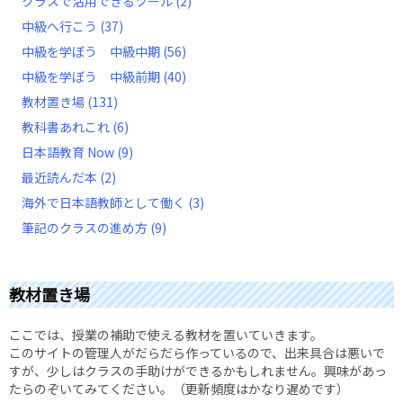
クラスで活用できるツール
(2)
中級へ行こう
(37)
中級を学ぼう 中級中期
(56)
中級を学ぼう 中級前期
(40)
教材置き場
(131)
教科書あれこれ
(6)
日本語教育 Now
(9)
最近読んだ本
(2)
海外で日本語教師として働く
(3)
筆記のクラスの進め方
(9)
教材置き場
ここでは、授業の補助で使える教材を置いていきます。
このサイトの管理人がだらだら作っているので、出来具合は悪いで
すが、少しはクラスの手助けができるかもしれません。興味があっ
たらのぞいてみてください。（更新頻度はかなり遅めです）