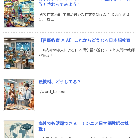
う！さわってみよう！
AIで作文添削 学生が書いた作文をChatGPTに添削させ
る。 教 ...
【言語教育 × AI】これからどうなる日本語教育
1. AI技術の導入による日本語学習の進化 2. AIと人間の教師
の協力 3. ...
絵教材、どうしてる？
/word_balloon]
海外でも活躍できる！！シニア日本語教師の挑
戦！