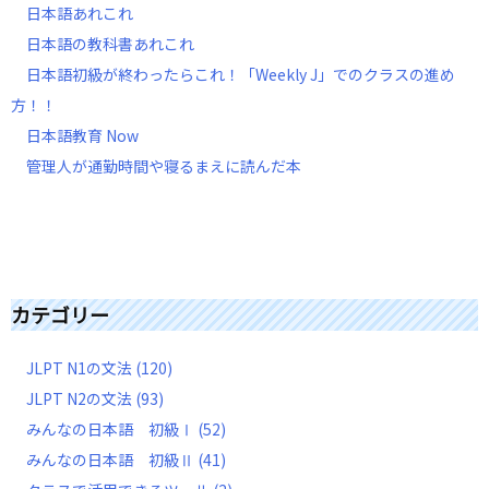
日本語あれこれ
日本語の教科書あれこれ
日本語初級が終わったらこれ！「Weekly J」でのクラスの進め
方！！
日本語教育 Now
管理人が通勤時間や寝るまえに読んだ本
カテゴリー
JLPT N1の文法
(120)
JLPT N2の文法
(93)
みんなの日本語 初級Ⅰ
(52)
みんなの日本語 初級Ⅱ
(41)