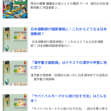
現状の概要 離職率の高さとその要因 データ 国内の日本語
教師数と学習者数 2 ...
日本語教師が国家資格に！これからどうなる日本
語教師？
日本語教師が国家資格に！これからどうなる日本語教
師？ 日本語教師国家資格のい ...
「漢字書き順辞典」はクラスでの漢字の学習に役
に立つ
漢字書き順辞典：効果的な使い方と日本語学校での活用法
漢字書き順辞典
「サバイバルモードから抜け出す方法」はどんな
本？
「サバイバルモードから抜け出す方法」：自分を取り戻す