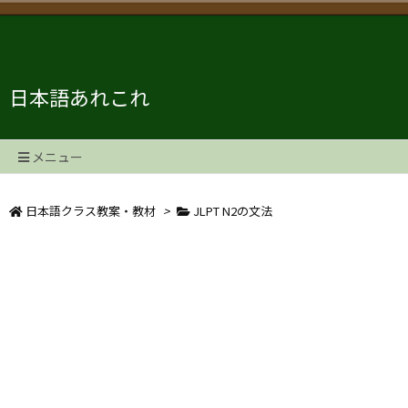
日本語あれこれ
メニュー
日本語クラス教案・教材
>
JLPT N2の文法