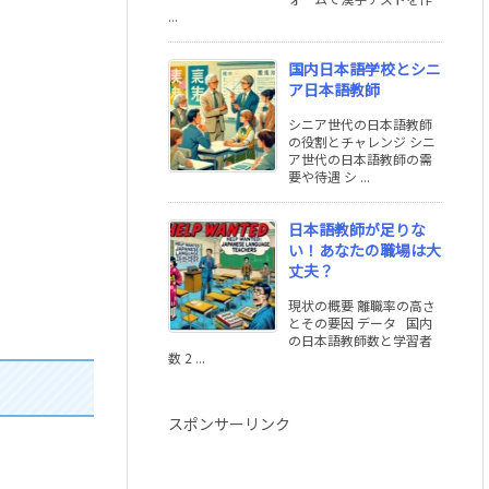
...
国内日本語学校とシニ
ア日本語教師
シニア世代の日本語教師
の役割とチャレンジ シニ
ア世代の日本語教師の需
要や待遇 シ ...
日本語教師が足りな
い！あなたの職場は大
丈夫？
現状の概要 離職率の高さ
とその要因 データ 国内
の日本語教師数と学習者
数 2 ...
スポンサーリンク