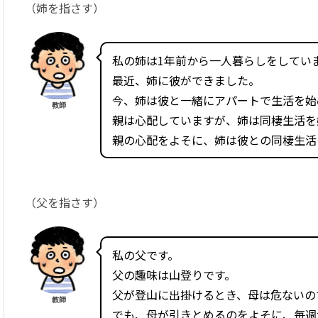
（姉を指さす）
私の姉は1年前から一人暮らしをしてい
最近、姉に彼ができました。
今、姉は彼と一緒にアパートで生活を始
教師
親は心配していますが、姉は同棲生活を
親の心配をよそに、姉は彼との同棲生活
（父を指さす）
私の父です。
父の趣味は山登りです。
父が登山に出掛けるとき、母は危ないの
教師
でも、母が引きとめるのをよそに、毎週