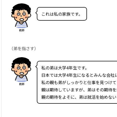
これは私の家族です。
教師
（弟を指さす）
私の弟は大学4年生です。
日本では大学4年生になるとみんな会社
私の親も弟がしっかりと仕事を見つけて
教師
親は期待していますが、弟はその期待を
親の期待をよそに、弟は就活を始めない