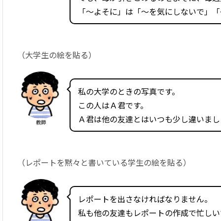
「～よそに」は「～を気にしないで」「
（大学生の絵を貼る）
私の大学のときの写真です。
この人はＡ君です。
Ａ君は他の友達とはいつも少し違いまし
教師
（レポートを黙々と書いている学生の絵を貼る）
レポートを出さなければなりません。
私も他の友達もレポートの作成で忙しい