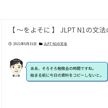
【 ～をよそに 】 JLPT N1の
2021年5月31日
JLPT N1の文法
ああ、そろそろ勉強会の時間ですね。
始まる前に今日の資料をコピーしないと。
新人君