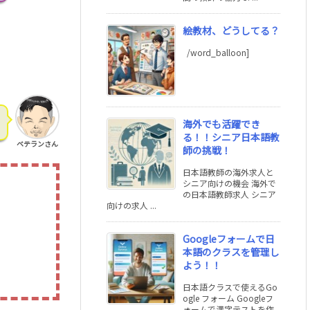
絵教材、どうしてる？
/word_balloon]
海外でも活躍でき
る！！シニア日本語教
ベテランさん
師の挑戦！
日本語教師の海外求人と
シニア向けの機会 海外で
の日本語教師求人 シニア
向けの求人 ...
Googleフォームで日
本語のクラスを管理し
よう！！
日本語クラスで使えるGo
ogle フォーム Googleフ
ォームで漢字テストを作