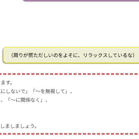
（周りが慌ただしいのをよそに、リラックスしているな）
きます。
気にしないで」「～を無視して」、
」、「～に関係なく」、
しましましょう。