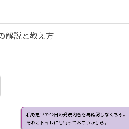
文法の解説と教え方
私も急いで今日の発表内容を再確認しなくちゃ。
それとトイレにも行っておこうかしら。