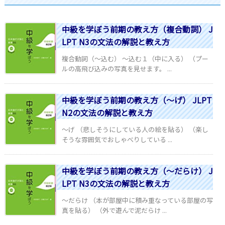
中級を学ぼう前期の教え方（複合動詞） J
LPT N3の文法の解説と教え方
複合動詞（～込む） ～込む１（中に入る） （プー
ルの高飛び込みの写真を見せます。 ...
中級を学ぼう前期の教え方（～げ） JLPT
N2の文法の解説と教え方
～げ （悲しそうにしている人の絵を貼る） （楽し
そうな雰囲気でおしゃべりしている ...
中級を学ぼう前期の教え方（～だらけ） J
LPT N3の文法の解説と教え方
～だらけ （本が部屋中に積み重なっている部屋の写
真を貼る） （外で遊んで泥だらけ ...