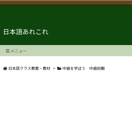
日本語あれこれ
メニュー
日本語クラス教案・教材
>
中級を学ぼう 中級前期