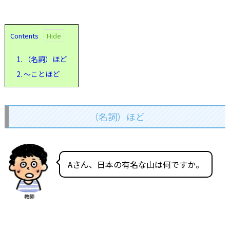
Contents
1.
（名詞）ほど
2.
～ことほど
（名詞）ほど
Aさん、日本の有名な山は何ですか。
教師