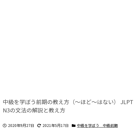
中級を学ぼう前期の教え方（～ほど～はない） JLPT
N3の文法の解説と教え方
2020年9月27日
2021年5月17日
中級を学ぼう 中級前期