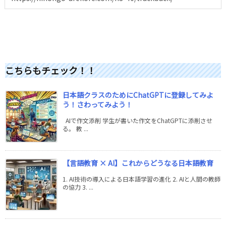
こちらもチェック！！
日本語クラスのためにChatGPTに登録してみよ
う！さわってみよう！
AIで作文添削 学生が書いた作文をChatGPTに添削させ
る。 教 ...
【言語教育 × AI】これからどうなる日本語教育
1. AI技術の導入による日本語学習の進化 2. AIと人間の教師
の協力 3. ...