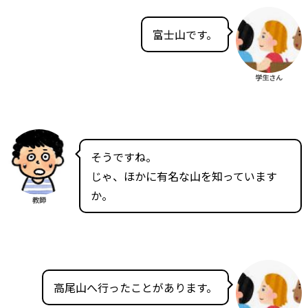
富士山です。
学生さん
そうですね。
じゃ、ほかに有名な山を知っています
か。
教師
高尾山へ行ったことがあります。