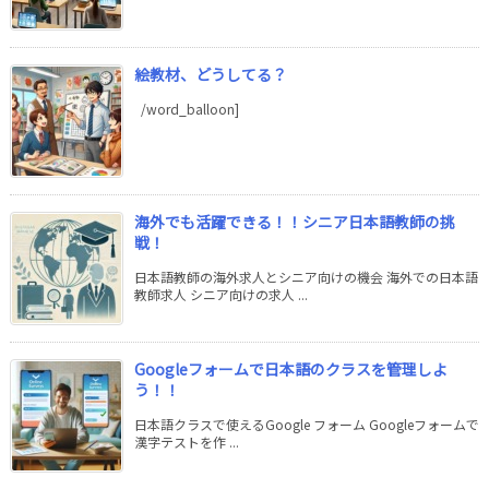
絵教材、どうしてる？
/word_balloon]
海外でも活躍できる！！シニア日本語教師の挑
戦！
日本語教師の海外求人とシニア向けの機会 海外での日本語
教師求人 シニア向けの求人 ...
Googleフォームで日本語のクラスを管理しよ
う！！
日本語クラスで使えるGoogle フォーム Googleフォームで
漢字テストを作 ...