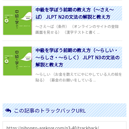
中級を学ぼう前期の教え方（～さえ～
ば） JLPT N2の文法の解説と教え方
～さえ～ば（条件） （オンラインのサイトの登録
画面を見せる） （漢字テストと書く ...
中級を学ぼう前期の教え方（～らしい・
～らしさ・～らしく） JLPT N3の文法の
解説と教え方
～らしい （お金を数えてにやにやしている人の絵を
貼る） （募金のお願いをしている ...
この記事のトラックバックURL