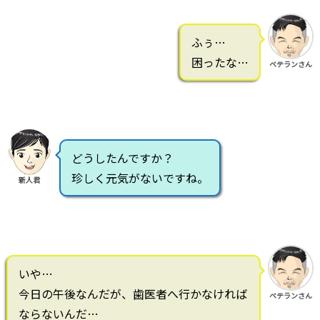
ふぅ…
困ったな…
ベテランさん
どうしたんですか？
珍しく元気がないですね。
新人君
いや…
今日の午後なんだが、歯医者へ行かなければ
ベテランさん
ならないんだ…