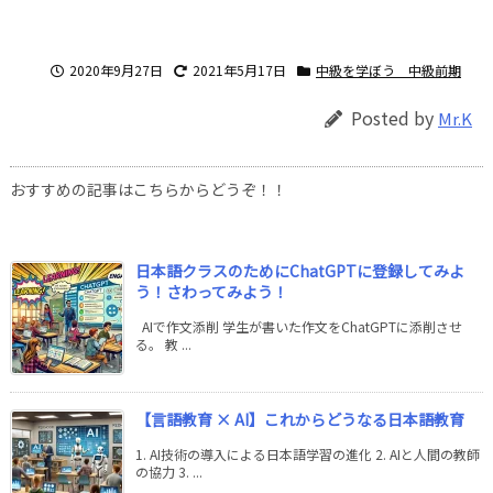
2020年9月27日
2021年5月17日
中級を学ぼう 中級前期
Posted by
Mr.K
おすすめの記事はこちらからどうぞ！！
日本語クラスのためにChatGPTに登録してみよ
う！さわってみよう！
AIで作文添削 学生が書いた作文をChatGPTに添削させ
る。 教 ...
【言語教育 × AI】これからどうなる日本語教育
1. AI技術の導入による日本語学習の進化 2. AIと人間の教師
の協力 3. ...