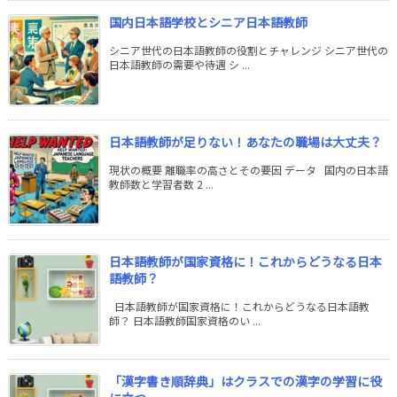
国内日本語学校とシニア日本語教師
シニア世代の日本語教師の役割とチャレンジ シニア世代の
日本語教師の需要や待遇 シ ...
日本語教師が足りない！あなたの職場は大丈夫？
現状の概要 離職率の高さとその要因 データ 国内の日本語
教師数と学習者数 2 ...
日本語教師が国家資格に！これからどうなる日本
語教師？
日本語教師が国家資格に！これからどうなる日本語教
師？ 日本語教師国家資格のい ...
「漢字書き順辞典」はクラスでの漢字の学習に役