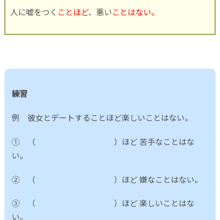
人に嘘をつく
ことほど
、悪い
ことはない。
練習
例 彼女とデートすることほど楽しいことはない。
① （ ）ほど 苦手なことはな
い。
② （ ）ほど 嫌なことはない。
③ （ ）ほど 楽しいことはな
い。