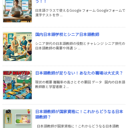
う！！
日本語クラスで使えるGoogle フォーム Googleフォームで
漢字テストを作 ...
国内日本語学校とシニア日本語教師
シニア世代の日本語教師の役割とチャレンジ シニア世代の
日本語教師の需要や待遇 シ ...
日本語教師が足りない！あなたの職場は大丈夫？
現状の概要 離職率の高さとその要因 データ 国内の日本語
教師数と学習者数 2 ...
日本語教師が国家資格に！これからどうなる日本
語教師？
日本語教師が国家資格に！これからどうなる日本語教