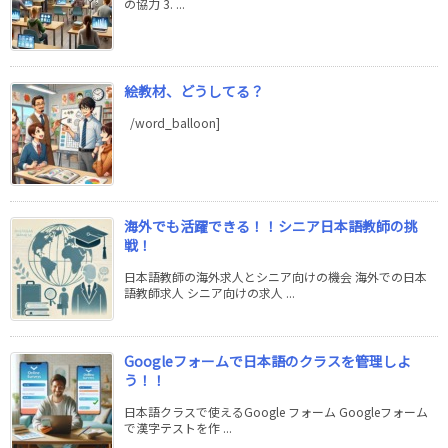
の協力 3. ...
絵教材、どうしてる？
/word_balloon]
海外でも活躍できる！！シニア日本語教師の挑
戦！
日本語教師の海外求人とシニア向けの機会 海外での日本
語教師求人 シニア向けの求人 ...
Googleフォームで日本語のクラスを管理しよ
う！！
日本語クラスで使えるGoogle フォーム Googleフォーム
で漢字テストを作 ...