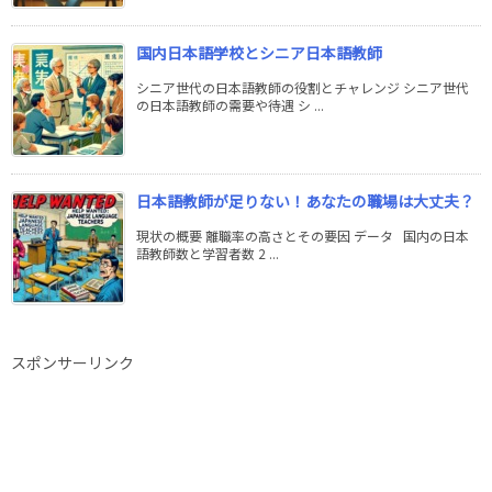
国内日本語学校とシニア日本語教師
シニア世代の日本語教師の役割とチャレンジ シニア世代
の日本語教師の需要や待遇 シ ...
日本語教師が足りない！あなたの職場は大丈夫？
現状の概要 離職率の高さとその要因 データ 国内の日本
語教師数と学習者数 2 ...
スポンサーリンク