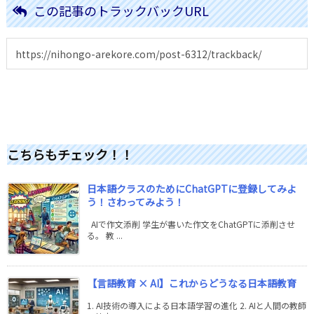
この記事のトラックバックURL
こちらもチェック！！
日本語クラスのためにChatGPTに登録してみよ
う！さわってみよう！
AIで作文添削 学生が書いた作文をChatGPTに添削させ
る。 教 ...
【言語教育 × AI】これからどうなる日本語教育
1. AI技術の導入による日本語学習の進化 2. AIと人間の教師