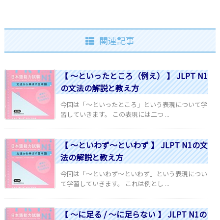
関連記事
【 ～といったところ（例え） 】 JLPT N1
の文法の解説と教え方
今回は「～といったところ」という表現について学
習していきます。 この表現には二つ ...
【 ～といわず～といわず 】 JLPT N1の文
法の解説と教え方
今回は「～といわず～といわず」という表現につい
て学習していきます。 これは例とし ...
【 ～に足る / ～に足らない 】 JLPT N1の