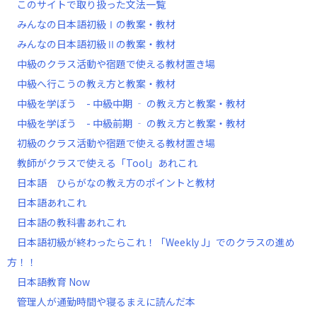
このサイトで取り扱った文法一覧
みんなの日本語初級Ⅰの教案・教材
みんなの日本語初級Ⅱの教案・教材
中級のクラス活動や宿題で使える教材置き場
中級へ行こうの教え方と教案・教材
中級を学ぼう - 中級中期 ‐ の教え方と教案・教材
中級を学ぼう - 中級前期 ‐ の教え方と教案・教材
初級のクラス活動や宿題で使える教材置き場
教師がクラスで使える「Tool」あれこれ
日本語 ひらがなの教え方のポイントと教材
日本語あれこれ
日本語の教科書あれこれ
日本語初級が終わったらこれ！「Weekly J」でのクラスの進め
方！！
日本語教育 Now
管理人が通勤時間や寝るまえに読んだ本