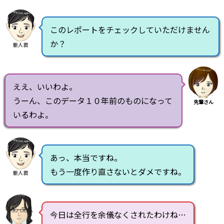
このレポートをチェックしていただけません
か？
新人君
ええ、いいわよ。
うーん、このデータ１０年前のものになって
先輩さん
いるわよ。
あっ、本当ですね。
もう一度作り直さないとダメですね。
新人君
今日は全行を余儀なくされたわけね…