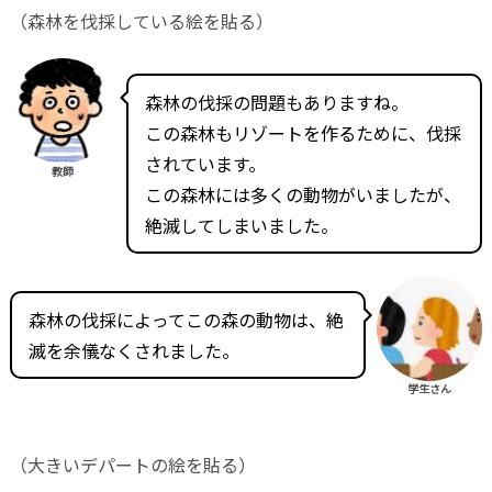
（森林を伐採している絵を貼る）
森林の伐採の問題もありますね。
この森林もリゾートを作るために、伐採
されています。
教師
この森林には多くの動物がいましたが、
絶滅してしまいました。
森林の伐採によってこの森の動物は、絶
滅を余儀なくされました。
学生さん
（大きいデパートの絵を貼る）