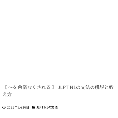
【 ～を余儀なくされる 】 JLPT N1の文法の解説と教
え方
2021年5月26日
JLPT N1の文法