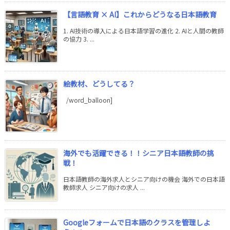
【言語教育 × AI】これからどうなる日本語教育
1. AI技術の導入による日本語学習の進化 2. AIと人間の教師
の協力 3. ...
絵教材、どうしてる？
/word_balloon]
海外でも活躍できる！！シニア日本語教師の挑
戦！
日本語教師の海外求人とシニア向けの機会 海外での日本語
教師求人 シニア向けの求人 ...
Googleフォームで日本語のクラスを管理しよ