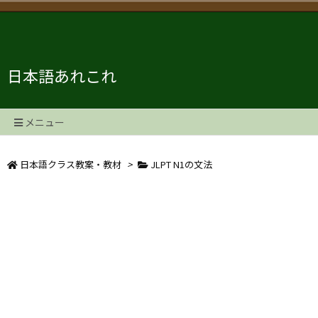
日本語あれこれ
メニュー
日本語クラス教案・教材
>
JLPT N1の文法