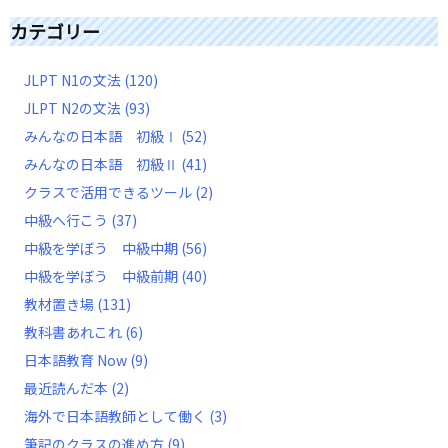
カテゴリー
JLPT N1の文法
(120)
JLPT N2の文法
(93)
みんなの日本語 初級Ⅰ
(52)
みんなの日本語 初級Ⅱ
(41)
クラスで活用できるツール
(2)
中級へ行こう
(37)
中級を学ぼう 中級中期
(56)
中級を学ぼう 中級前期
(40)
教材置き場
(131)
教科書あれこれ
(6)
日本語教育 Now
(9)
最近読んだ本
(2)
海外で日本語教師として働く
(3)
筆記のクラスの進め方
(9)