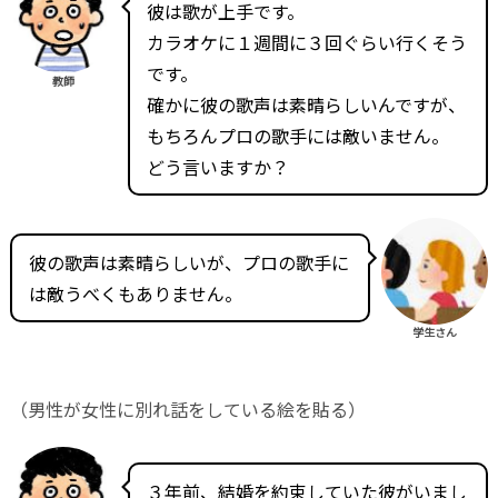
彼は歌が上手です。
カラオケに１週間に３回ぐらい行くそう
です。
教師
確かに彼の歌声は素晴らしいんですが、
もちろんプロの歌手には敵いません。
どう言いますか？
彼の歌声は素晴らしいが、プロの歌手に
は敵うべくもありません。
学生さん
（男性が女性に別れ話をしている絵を貼る）
３年前、結婚を約束していた彼がいまし