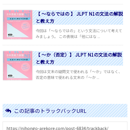
【 ～ならではの 】 JLPT N1の文法の解説
と教え方
今回は「～ならではの」という文法について考えて
みましょう。 この表現は「他にはな ...
【 ～か（否定）】 JLPT N1の文法の解説
と教え方
今回は文末の疑問文で使われる「～か」ではなく、
否定の意味で使われる文末の「～か ...
この記事のトラックバックURL