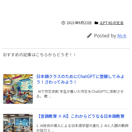
2021年9月22日
JLPT N1の文法
Posted by
Mr.K
おすすめの記事はこちらからどうぞ！！
日本語クラスのためにChatGPTに登録してみよ
う！さわってみよう！
AIで作文添削 学生が書いた作文をChatGPTに添削させ
る。 教 ...
【言語教育 × AI】これからどうなる日本語教育
1. AI技術の導入による日本語学習の進化 2. AIと人間の教師
の協力 3. ...