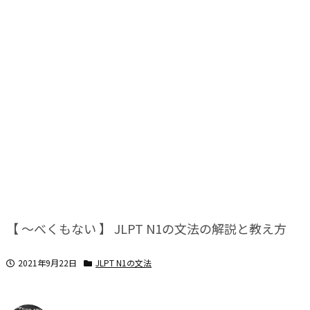
【 ～べくもない 】 JLPT N1の文法の解説と教え方
2021年9月22日
JLPT N1の文法