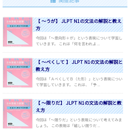
関連記事
【 ～うが】 JLPT N1の文法の解説と教え
方
今回は「～意向形＋が」という表現について学習し
ていきます。 これは「何を言われよ ...
【 ～べくして 】 JLPT N1の文法の解説と
教え方
今回は「ＡべくしてＢ（た形）」という表現につい
て学習していきます。 これは、「予 ...
【 ～限りだ】 JLPT N1の文法の解説と教
え方
今回は「～限りだ」という表現について考えてみま
しょう。 この表現は「嬉しい限りだ ...