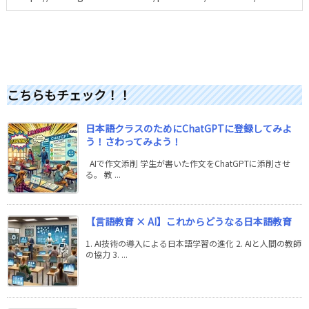
こちらもチェック！！
日本語クラスのためにChatGPTに登録してみよ
う！さわってみよう！
AIで作文添削 学生が書いた作文をChatGPTに添削させ
る。 教 ...
【言語教育 × AI】これからどうなる日本語教育
1. AI技術の導入による日本語学習の進化 2. AIと人間の教師
の協力 3. ...