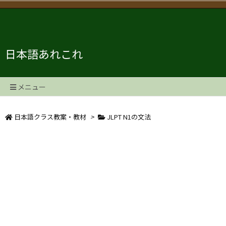
日本語あれこれ
メニュー
日本語クラス教案・教材
>
JLPT N1の文法