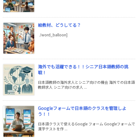
絵教材、どうしてる？
/word_balloon]
海外でも活躍できる！！シニア日本語教師の挑
戦！
日本語教師の海外求人とシニア向けの機会 海外での日本語
教師求人 シニア向けの求人 ...
Googleフォームで日本語のクラスを管理しよ
う！！
日本語クラスで使えるGoogle フォーム Googleフォームで
漢字テストを作 ...