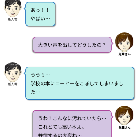
あっ！！
やばい…
新人君
大きい声を出してどうしたの？
先輩さん
ううぅ…
学校の本にコーヒーをこぼしてしまいまし
新人君
た…
うわ！こんなに汚れていたら…
これとても高い本よ。
先輩さん
弁償するの大変ね…