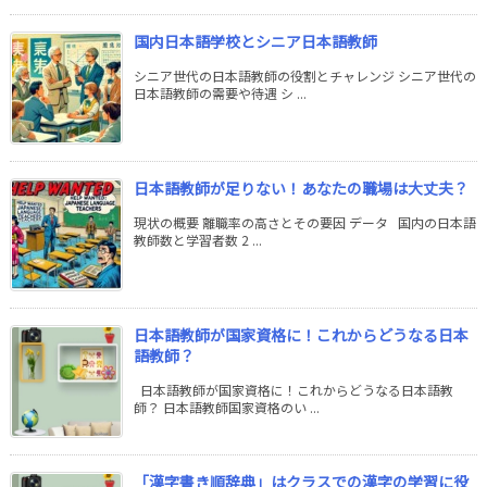
国内日本語学校とシニア日本語教師
シニア世代の日本語教師の役割とチャレンジ シニア世代の
日本語教師の需要や待遇 シ ...
日本語教師が足りない！あなたの職場は大丈夫？
現状の概要 離職率の高さとその要因 データ 国内の日本語
教師数と学習者数 2 ...
日本語教師が国家資格に！これからどうなる日本
語教師？
日本語教師が国家資格に！これからどうなる日本語教
師？ 日本語教師国家資格のい ...
「漢字書き順辞典」はクラスでの漢字の学習に役