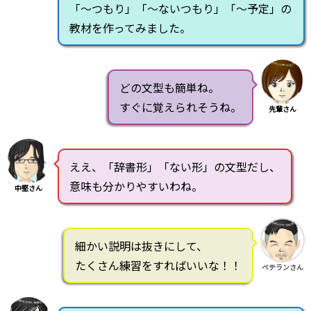
「～つもり」「～ないつもり」「～予定」の
教材を作ってみました。
どの文型も簡単ね。
すぐに覚えられそうね。
先輩さん
ええ、「辞書形」「ない形」の文型だし、
意味も分かりやすいわね。
中堅さん
細かい説明は抜きにして、
たくさん練習をすればいいな！！
ベテランさん