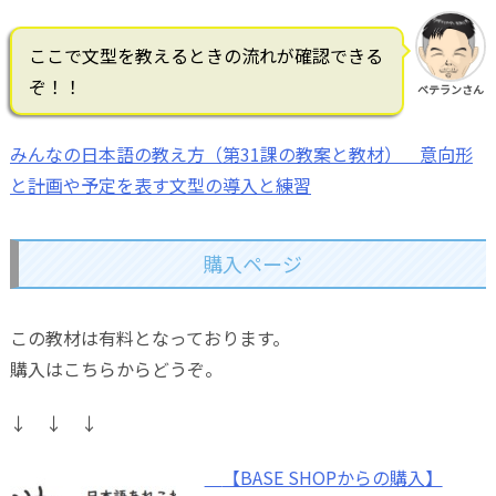
ここで文型を教えるときの流れが確認できる
ぞ！！
ベテランさん
みんなの日本語の教え方（第31課の教案と教材） 意向形
と計画や予定を表す文型の導入と練習
購入ページ
この教材は有料となっております。
購入はこちらからどうぞ。
↓ ↓ ↓
【BASE SHOPからの購入】