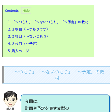
Contents
1.
「～つもり」「～ないつもり」「～予定」の教材
2.
１枚目（～つもりです）
3.
２枚目（～ないつもり）
4.
３枚目（～予定）
5.
購入ページ
「～つもり」「～ないつもり」「～予定」の教
材
今回は、
計画や予定を表す文型の
新人君