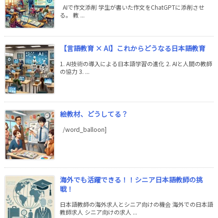
AIで作文添削 学生が書いた作文をChatGPTに添削させ
る。 教 ...
【言語教育 × AI】これからどうなる日本語教育
1. AI技術の導入による日本語学習の進化 2. AIと人間の教師
の協力 3. ...
絵教材、どうしてる？
/word_balloon]
海外でも活躍できる！！シニア日本語教師の挑
戦！
日本語教師の海外求人とシニア向けの機会 海外での日本語
教師求人 シニア向けの求人 ...