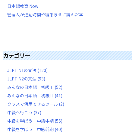
日本語教育 Now
管理人が通勤時間や寝るまえに読んだ本
カテゴリー
JLPT N1の文法
(120)
JLPT N2の文法
(93)
みんなの日本語 初級Ⅰ
(52)
みんなの日本語 初級Ⅱ
(41)
クラスで活用できるツール
(2)
中級へ行こう
(37)
中級を学ぼう 中級中期
(56)
中級を学ぼう 中級前期
(40)