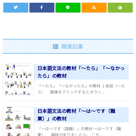
関連記事
日本語文法の教材「～たら」「～なかっ
たら」の教材
「～たら」「～なかったら」の教材 １枚目（～た
ら） 画像をクリックするとダウン ...
日本語文法の教材「～は～です（職
業）」の教材
「～は～です（国籍）」の教材 ～は～です（職
業） 興味がありましたら、 こち ...