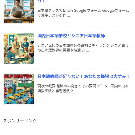
う！！
日本語クラスで使えるGoogle フォーム Googleフォーム
で漢字テストを作 ...
国内日本語学校とシニア日本語教師
シニア世代の日本語教師の役割とチャレンジ シニア世代
の日本語教師の需要や待遇 シ ...
日本語教師が足りない！あなたの職場は大丈夫？
現状の概要 離職率の高さとその要因 データ 国内の日本
語教師数と学習者数 2 ...
スポンサーリンク