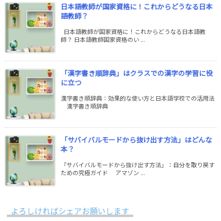
日本語教師が国家資格に！これからどうなる日本
語教師？
日本語教師が国家資格に！これからどうなる日本語教
師？ 日本語教師国家資格のい ...
「漢字書き順辞典」はクラスでの漢字の学習に役
に立つ
漢字書き順辞典：効果的な使い方と日本語学校での活用法
漢字書き順辞典
「サバイバルモードから抜け出す方法」はどんな
本？
「サバイバルモードから抜け出す方法」：自分を取り戻す
ための究極ガイド アマゾン ...
よろしければシェアお願いします