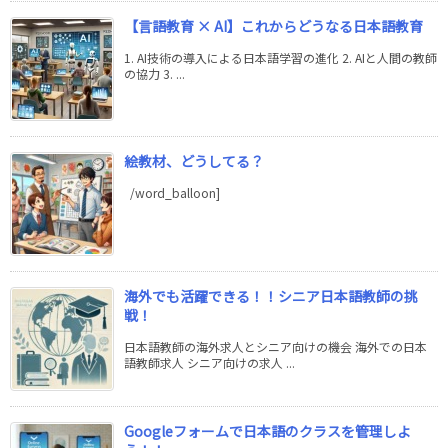
【言語教育 × AI】これからどうなる日本語教育
1. AI技術の導入による日本語学習の進化 2. AIと人間の教師
の協力 3. ...
絵教材、どうしてる？
/word_balloon]
海外でも活躍できる！！シニア日本語教師の挑
戦！
日本語教師の海外求人とシニア向けの機会 海外での日本
語教師求人 シニア向けの求人 ...
Googleフォームで日本語のクラスを管理しよ