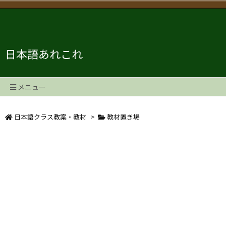
日本語あれこれ
メニュー
日本語クラス教案・教材
>
教材置き場