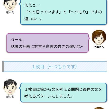
ええと…
「～と思っています」と「～つもり」ですの
新人君
違いは…。
うーん、
話者の計画に対する意志の強さの違いね…
先輩さん
１枚目（～つもりです）
１枚目は絵から文を考える問題と後件の文を
考えるパターンにしました。
新人君