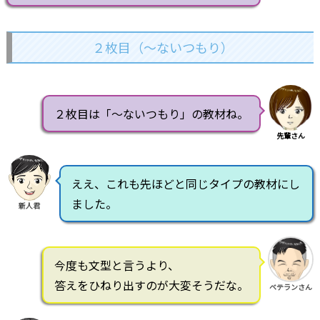
２枚目（～ないつもり）
２枚目は「～ないつもり」の教材ね。
先輩さん
ええ、これも先ほどと同じタイプの教材にし
ました。
新人君
今度も文型と言うより、
答えをひねり出すのが大変そうだな。
ベテランさん