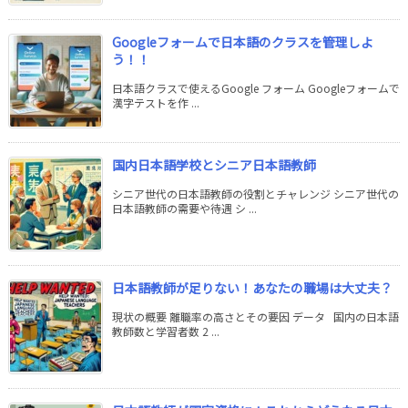
Googleフォームで日本語のクラスを管理しよ
う！！
日本語クラスで使えるGoogle フォーム Googleフォームで
漢字テストを作 ...
国内日本語学校とシニア日本語教師
シニア世代の日本語教師の役割とチャレンジ シニア世代の
日本語教師の需要や待遇 シ ...
日本語教師が足りない！あなたの職場は大丈夫？
現状の概要 離職率の高さとその要因 データ 国内の日本語
教師数と学習者数 2 ...