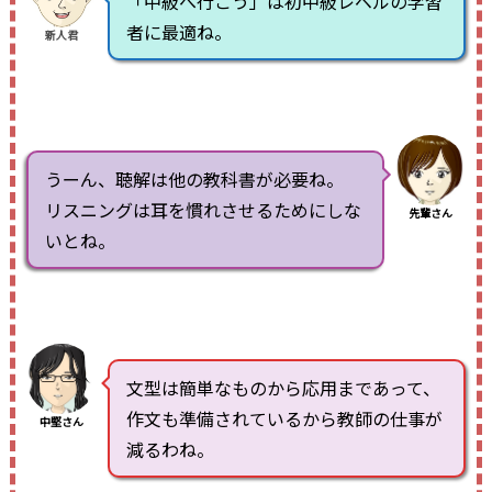
「中級へ行こう」は初中級レベルの学習
者に最適ね。
新人君
うーん、聴解は他の教科書が必要ね。
リスニングは耳を慣れさせるためにしな
先輩さん
いとね。
文型は簡単なものから応用まであって、
作文も準備されているから教師の仕事が
中堅さん
減るわね。