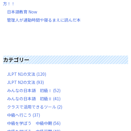
方！！
日本語教育 Now
管理人が通勤時間や寝るまえに読んだ本
カテゴリー
JLPT N1の文法
(120)
JLPT N2の文法
(93)
みんなの日本語 初級Ⅰ
(52)
みんなの日本語 初級Ⅱ
(41)
クラスで活用できるツール
(2)
中級へ行こう
(37)
中級を学ぼう 中級中期
(56)