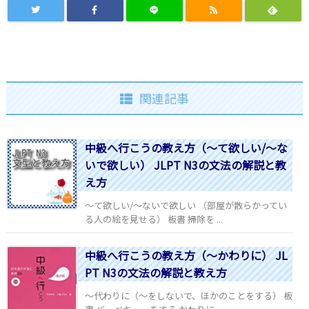
関連記事
中級へ行こうの教え方（～て欲しい/～な
いで欲しい） JLPT N3の文法の解説と教
え方
～て欲しい/～ないで欲しい （部屋が散らかってい
る人の絵を見せる） 板書 掃除を ...
中級へ行こうの教え方（～かわりに） JL
PT N3の文法の解説と教え方
～代わりに（～をしないで、ほかのことをする） 板