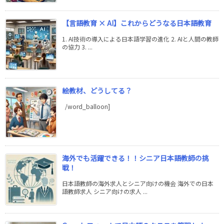
【言語教育 × AI】これからどうなる日本語教育
1. AI技術の導入による日本語学習の進化 2. AIと人間の教師
の協力 3. ...
絵教材、どうしてる？
/word_balloon]
海外でも活躍できる！！シニア日本語教師の挑
戦！
日本語教師の海外求人とシニア向けの機会 海外での日本
語教師求人 シニア向けの求人 ...