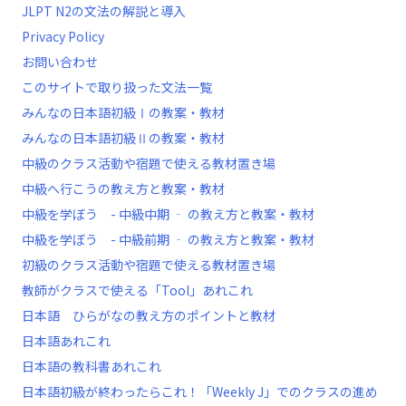
JLPT N2の文法の解説と導入
Privacy Policy
お問い合わせ
このサイトで取り扱った文法一覧
みんなの日本語初級Ⅰの教案・教材
みんなの日本語初級Ⅱの教案・教材
中級のクラス活動や宿題で使える教材置き場
中級へ行こうの教え方と教案・教材
中級を学ぼう - 中級中期 ‐ の教え方と教案・教材
中級を学ぼう - 中級前期 ‐ の教え方と教案・教材
初級のクラス活動や宿題で使える教材置き場
教師がクラスで使える「Tool」あれこれ
日本語 ひらがなの教え方のポイントと教材
日本語あれこれ
日本語の教科書あれこれ
日本語初級が終わったらこれ！「Weekly J」でのクラスの進め