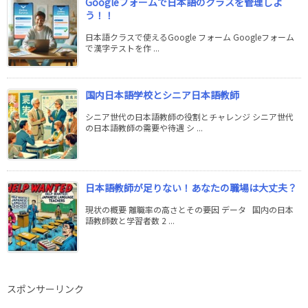
Googleフォームで日本語のクラスを管理しよ
う！！
日本語クラスで使えるGoogle フォーム Googleフォーム
で漢字テストを作 ...
国内日本語学校とシニア日本語教師
シニア世代の日本語教師の役割とチャレンジ シニア世代
の日本語教師の需要や待遇 シ ...
日本語教師が足りない！あなたの職場は大丈夫？
現状の概要 離職率の高さとその要因 データ 国内の日本
語教師数と学習者数 2 ...
スポンサーリンク