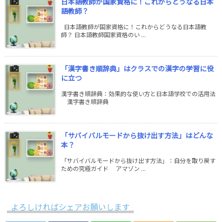
日本語教師が国家資格に！これからどうなる日本
語教師？
日本語教師が国家資格に！これからどうなる日本語教
師？ 日本語教師国家資格のい ...
「漢字書き順辞典」はクラスでの漢字の学習に役
に立つ
漢字書き順辞典：効果的な使い方と日本語学校での活用法
漢字書き順辞典
「サバイバルモードから抜け出す方法」はどんな
本？
「サバイバルモードから抜け出す方法」：自分を取り戻す
ための究極ガイド アマゾン ...
よろしければシェアお願いします