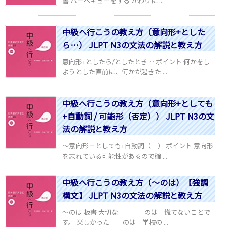
書 バーベキューをする かわりに ...
中級へ行こうの教え方（意向形+とした
ら…） JLPT N3の文法の解説と教え方
意向形+としたら/としたとき… ポイント 何かをし
ようとした直前に、何かが起きた ...
中級へ行こうの教え方（意向形+としても
+自動詞 / 可能形（否定）） JLPT N3の文
法の解説と教え方
～意向形＋としても+自動詞（－） ポイント 意向形
を忘れている可能性があるので確 ...
中級へ行こうの教え方（～のは）【強調
構文】 JLPT N3の文法の解説と教え方
～のは 板書 大切な のは 慌てないことで
す。 楽しかった のは 学校の ...