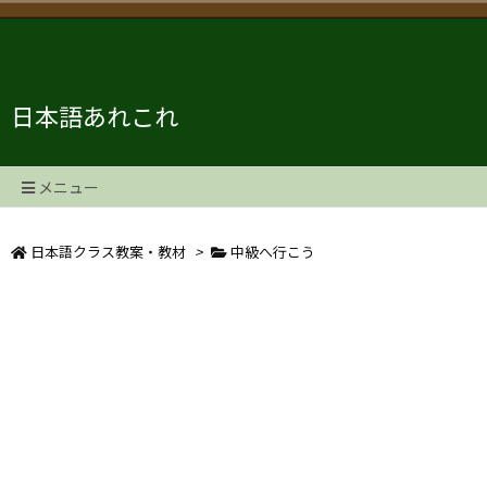
日本語あれこれ
メニュー
日本語クラス教案・教材
>
中級へ行こう