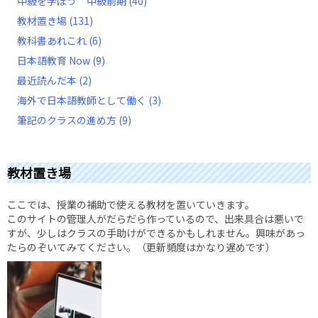
中級を学ぼう 中級前期
(40)
教材置き場
(131)
教科書あれこれ
(6)
日本語教育 Now
(9)
最近読んだ本
(2)
海外で日本語教師として働く
(3)
筆記のクラスの進め方
(9)
教材置き場
ここでは、授業の補助で使える教材を置いていきます。
このサイトの管理人がだらだら作っているので、出来具合は悪いで
すが、少しはクラスの手助けができるかもしれません。興味があっ
たらのぞいてみてください。（更新頻度はかなり遅めです）