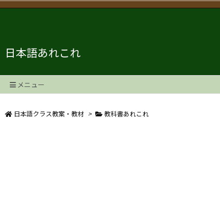
日本語あれこれ
メニュー
日本語クラス教案・教材
>
教科書あれこれ