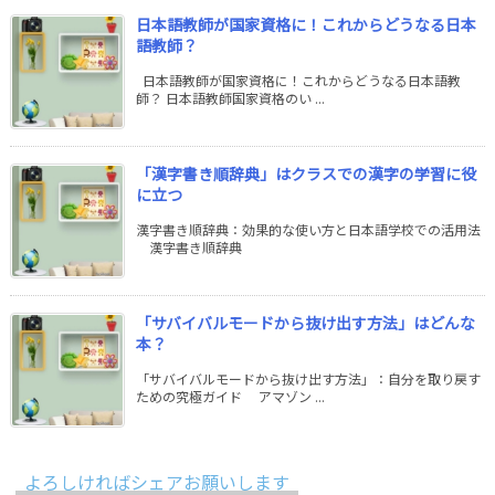
日本語教師が国家資格に！これからどうなる日本
語教師？
日本語教師が国家資格に！これからどうなる日本語教
師？ 日本語教師国家資格のい ...
「漢字書き順辞典」はクラスでの漢字の学習に役
に立つ
漢字書き順辞典：効果的な使い方と日本語学校での活用法
漢字書き順辞典
「サバイバルモードから抜け出す方法」はどんな
本？
「サバイバルモードから抜け出す方法」：自分を取り戻す
ための究極ガイド アマゾン ...
よろしければシェアお願いします