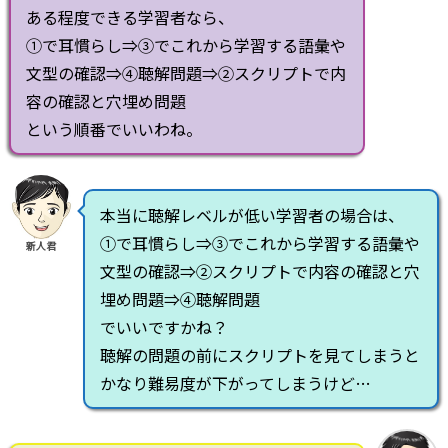
ある程度できる学習者なら、
①で耳慣らし⇒③でこれから学習する語彙や
文型の確認⇒④聴解問題⇒②スクリプトで内
容の確認と穴埋め問題
という順番でいいわね。
本当に聴解レベルが低い学習者の場合は、
①で耳慣らし⇒③でこれから学習する語彙や
新人君
文型の確認⇒②スクリプトで内容の確認と穴
埋め問題⇒④聴解問題
でいいですかね？
聴解の問題の前にスクリプトを見てしまうと
かなり難易度が下がってしまうけど…