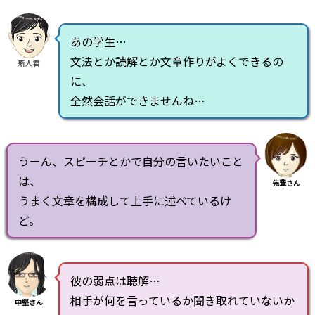
あの学生…
文法とか読解とか文章作りがよくできるの
新人君
に、
全然会話ができませんね…
うーん、スピーチとかで自分の言いたいこと
は、
先輩さん
うまく文章を構成して上手に述べているけ
ど。
彼の弱点は聴解…
相手が何を言っているか聞き取れていないか
中堅さん