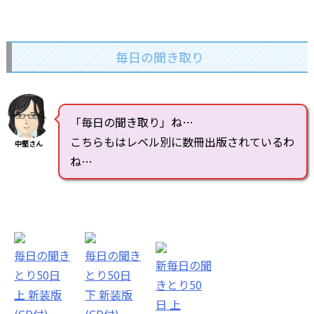
毎日の聞き取り
「毎日の聞き取り」ね…
こちらもはレベル別に数冊出版されているわ
中堅さん
ね…
毎日の聞き
毎日の聞き
新毎日の聞
とり50日
とり50日
きとり50
上 新装版
下 新装版
日 上
(CD付)
(CD付)