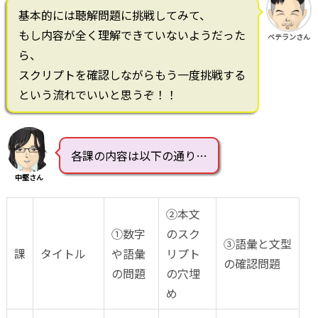
基本的には聴解問題に挑戦してみて、
もし内容が全く理解できていないようだった
ベテランさん
ら、
スクリプトを確認しながらもう一度挑戦する
という流れでいいと思うぞ！！
各課の内容は以下の通り…
中堅さん
②本文
①数字
のスク
③語彙と文型
課
タイトル
や語彙
リプト
の確認問題
の問題
の穴埋
め