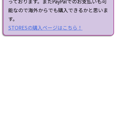
っております。またPayPalでのお支払いも可
能なので海外からでも購入できるかと思いま
す。
STORESの購入ページはこちら！