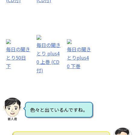
毎日の聞き
毎日の聞き
毎日の聞き
とり plus4
とり50日
とりplus4
0 上巻 (CD
下
0 下巻
付)
色々と出ているんですね。
新人君