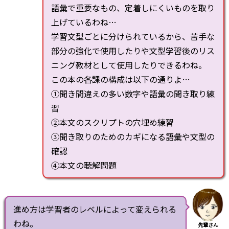
語彙で重要なもの、定着しにくいものを取り
上げているわね…
学習文型ごとに分けられているから、苦手な
部分の強化で使用したりや文型学習後のリス
ニング教材として使用したりできるわね。
この本の各課の構成は以下の通りよ…
①聞き間違えの多い数字や語彙の聞き取り練
習
②本文のスクリプトの穴埋め練習
③聞き取りのためのカギになる語彙や文型の
確認
④本文の聴解問題
進め方は学習者のレベルによって変えられる
わね。
先輩さん