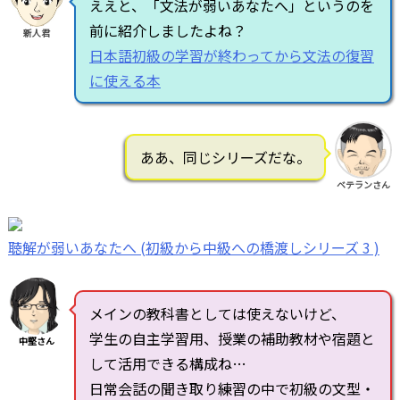
ええと、「文法が弱いあなたへ」というのを
前に紹介しましたよね？
新人君
日本語初級の学習が終わってから文法の復習
に使える本
ああ、同じシリーズだな。
ベテランさん
聴解が弱いあなたへ (初級から中級への橋渡しシリーズ 3 )
メインの教科書としては使えないけど、
学生の自主学習用、授業の補助教材や宿題と
中堅さん
して活用できる構成ね…
日常会話の聞き取り練習の中で初級の文型・