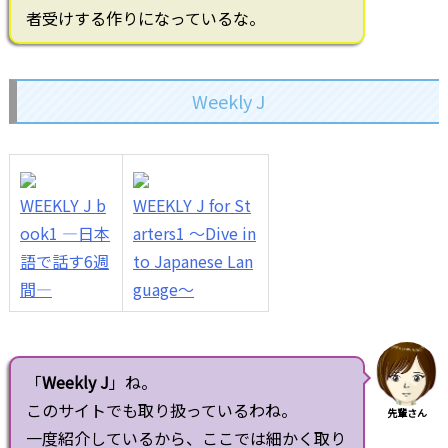
者受けする作りになっているな。
Weekly J
WEEKLY J b
WEEKLY J for St
ook1 ―日本
arters1 ～Dive in
語で話す6週
to Japanese Lan
間―
guage～
「
Weekly J
」ね。
このサイトでも取り扱っているわね。
先輩さん
一度紹介しているから、ここでは細かく取り