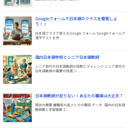
Googleフォームで日本語のクラスを管理しよ
う！！
日本語クラスで使えるGoogle フォーム Googleフォームで
漢字テストを作 ...
国内日本語学校とシニア日本語教師
シニア世代の日本語教師の役割とチャレンジ シニア世代の
日本語教師の需要や待遇 シ ...
日本語教師が足りない！あなたの職場は大丈夫？
現状の概要 離職率の高さとその要因 データ 国内の日本語
教師数と学習者数 2 ...