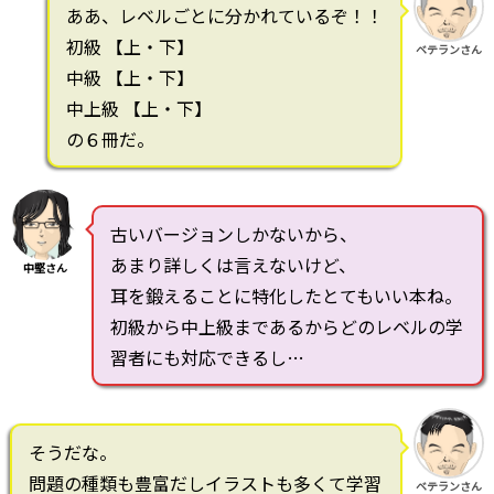
ああ、レベルごとに分かれているぞ！！
初級 【上・下】
ベテランさん
中級 【上・下】
中上級 【上・下】
の６冊だ。
古いバージョンしかないから、
あまり詳しくは言えないけど、
中堅さん
耳を鍛えることに特化したとてもいい本ね。
初級から中上級まであるからどのレベルの学
習者にも対応できるし…
そうだな。
問題の種類も豊富だしイラストも多くて学習
ベテランさん