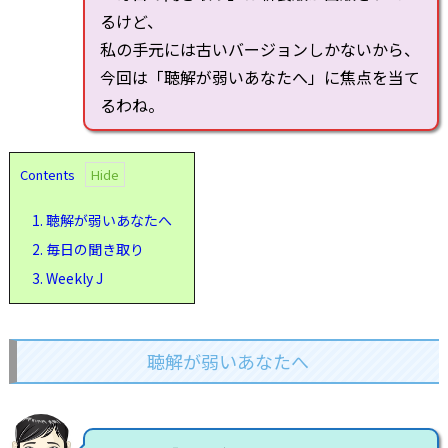
るけど、
私の手元には古いバージョンしかないから、
今回は「聴解が弱いあなたへ」に焦点を当て
るわね。
Contents
1.
聴解が弱いあなたへ
2.
毎日の聞き取り
3.
Weekly J
聴解が弱いあなたへ