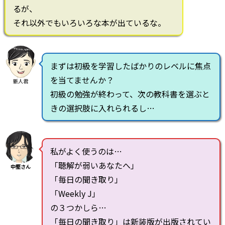
るが、
それ以外でもいろいろな本が出ているな。
まずは初級を学習したばかりのレベルに焦点
を当てませんか？
新人君
初級の勉強が終わって、次の教科書を選ぶと
きの選択肢に入れられるし…
私がよく使うのは…
「聴解が弱いあなたへ」
中堅さん
「毎日の聞き取り」
「Weekly J」
の３つかしら…
「毎日の聞き取り」は新装版が出版されてい