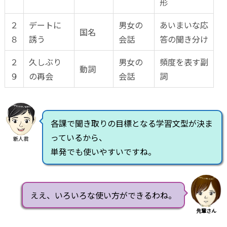
形
２
デートに
男女の
あいまいな応
国名
８
誘う
会話
答の聞き分け
２
久しぶり
男女の
頻度を表す副
動詞
９
の再会
会話
詞
各課で聞き取りの目標となる学習文型が決ま
っているから、
新人君
単発でも使いやすいですね。
ええ、いろいろな使い方ができるわね。
先輩さん