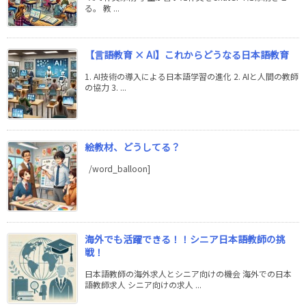
る。 教 ...
【言語教育 × AI】これからどうなる日本語教育
1. AI技術の導入による日本語学習の進化 2. AIと人間の教師
の協力 3. ...
絵教材、どうしてる？
/word_balloon]
海外でも活躍できる！！シニア日本語教師の挑
戦！
日本語教師の海外求人とシニア向けの機会 海外での日本
語教師求人 シニア向けの求人 ...