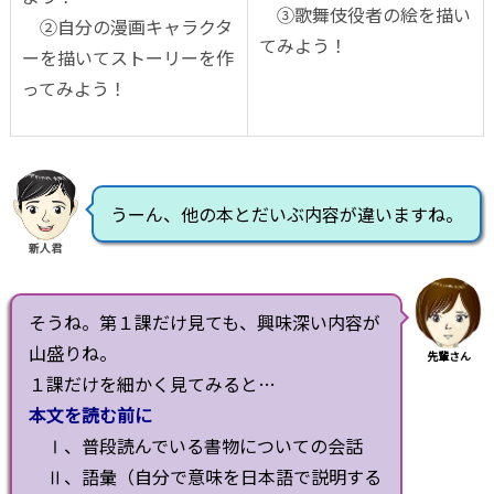
③歌舞伎役者の絵を描い
②自分の漫画キャラクタ
てみよう！
ーを描いてストーリーを作
ってみよう！
うーん、他の本とだいぶ内容が違いますね。
新人君
そうね。第１課だけ見ても、興味深い内容が
山盛りね。
先輩さん
１課だけを細かく見てみると…
本文を読む前に
Ⅰ、普段読んでいる書物についての会話
Ⅱ、語彙（自分で意味を日本語で説明する