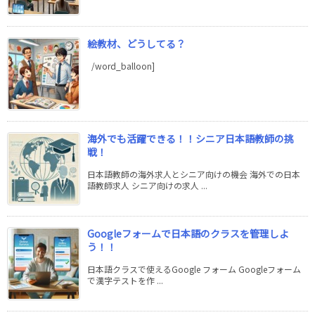
絵教材、どうしてる？
/word_balloon]
海外でも活躍できる！！シニア日本語教師の挑
戦！
日本語教師の海外求人とシニア向けの機会 海外での日本
語教師求人 シニア向けの求人 ...
Googleフォームで日本語のクラスを管理しよ
う！！
日本語クラスで使えるGoogle フォーム Googleフォーム
で漢字テストを作 ...