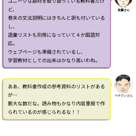
ユニークな題材を取り扱っている教科書だけ
ど、
先輩さん
巻末の文法説明にはきちんと訳も付いている
し、
語彙リストも別冊になっていて４か国語対
応。
ウェブページも準備されているし、
学習教材としての出来はかなり高いわね。
ああ、教科書作成の参考資料のリストがある
が…
ベテランさん
膨大な数だな。読み物もかなり内容重視で作
られているのが感じられるな！！