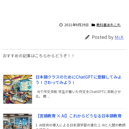
2021年9月29日
教科書あれこれ
Posted by
Mr.K
おすすめの記事はこちらからどうぞ！！
日本語クラスのためにChatGPTに登録してみよ
う！さわってみよう！
AIで作文添削 学生が書いた作文をChatGPTに添削させ
る。 教 ...
【言語教育 × AI】これからどうなる日本語教育
1. AI技術の導入による日本語学習の進化 2. AIと人間の教師