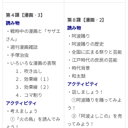
第４課【漫画‐3】
第８課【漫画‐2】
読み物
読み物
・戦時中の漫画と「サザエ
・阿波踊り
さん」
・阿波踊りの歴史
・週刊漫画雑誌
・全国に広まる祭りと芸能
・手塚治虫
・江戸時代の庶民の芸能
・いろいろな漫画の表現
・時代背景
１．吹き出し
・和太鼓
２．効果線（１）
アクティビティ
３．効果線（２）
・話しましょう！
４．コマ割り
①阿波踊りを踊ってみよ
アクティビティ
う！
・考えましょう
②「阿波よしこの」を売
①「火の鳥」を読んでみ
ってみよう！
よう！