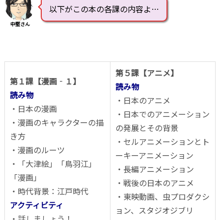
以下がこの本の各課の内容よ…
中堅さん
第５課【アニメ】
第１課【漫画‐１】
読み物
読み物
・日本のアニメ
・日本の漫画
・日本でのアニメーション
・漫画のキャラクターの描
の発展とその背景
き方
・セルアニメーションとト
・漫画のルーツ
ーキーアニメーション
・「大津絵」「鳥羽江」
・長編アニメーション
「漫画」
・戦後の日本のアニメ
・時代背景：江戸時代
・東映動画、虫プロダクシ
アクティビティ
ョン、スタジオジブリ
・話しましょう！