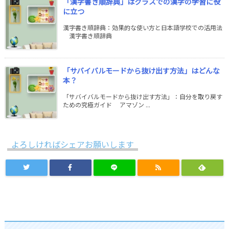
「漢字書き順辞典」はクラスでの漢字の学習に役
に立つ
漢字書き順辞典：効果的な使い方と日本語学校での活用法
漢字書き順辞典
「サバイバルモードから抜け出す方法」はどんな
本？
「サバイバルモードから抜け出す方法」：自分を取り戻す
ための究極ガイド アマゾン ...
よろしければシェアお願いします