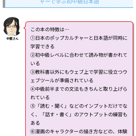
ャーで学ぶ初中級日本語
この本の特徴は…
①日本のポップカルチャーと日本語が同時に
中堅さん
学習できる
②初中級レベルに合わせて読み物が書かれて
いる
③教科書以外にもウェブ上で学習に役立つウ
ェブツールが準備されている
④中級前半までの文法もきちんと取り上げら
れている
⑤「読む・聞く」などのインプットだけでな
く、「話す・書く」のアウトプットの練習も
ある
⑥漫画のキャラクターの描き方などの、体験