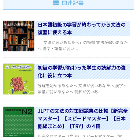
関連記事
日本語初級の学習が終わってから文法の
復習に使える本
「文法が弱いあなたへ」の特徴 文法が弱いあなた
へ 漢字・語彙が弱い ...
初級の学習が終わった学生の読解力の強
化に役に立つ本
読解を始めるあなたへ 文法が弱いあなたへ 漢字・
語彙が弱いあなたへ 聴解が弱いあ ...
JLPTの文法の対策問題集の比較【新完全
マスター】【スピードマスター】【日本
語総まとめ】【TRY】の４冊
新完全マスター（文法） スピードマスター（文