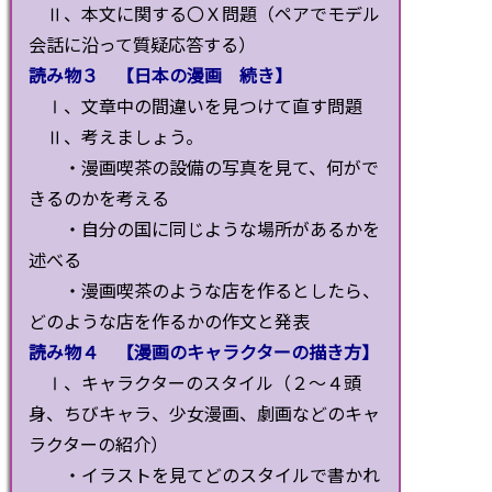
Ⅱ、本文に関する〇Ｘ問題（ペアでモデル
会話に沿って質疑応答する）
読み物３ 【日本の漫画 続き】
Ⅰ、文章中の間違いを見つけて直す問題
Ⅱ、考えましょう。
・漫画喫茶の設備の写真を見て、何がで
きるのかを考える
・自分の国に同じような場所があるかを
述べる
・漫画喫茶のような店を作るとしたら、
どのような店を作るかの作文と発表
読み物４ 【漫画のキャラクターの描き方】
Ⅰ、キャラクターのスタイル（２～４頭
身、ちびキャラ、少女漫画、劇画などのキャ
ラクターの紹介）
・イラストを見てどのスタイルで書かれ