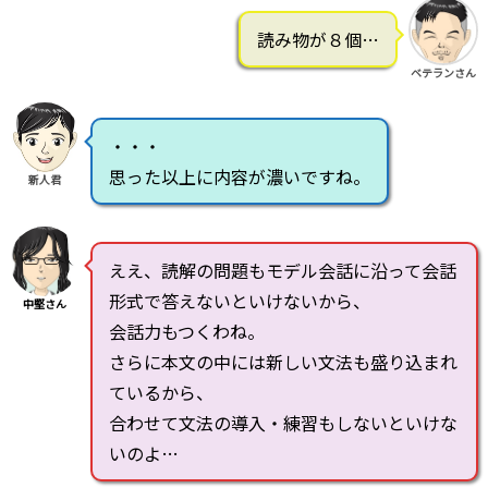
読み物が８個…
ベテランさん
・・・
思った以上に内容が濃いですね。
新人君
ええ、読解の問題もモデル会話に沿って会話
形式で答えないといけないから、
中堅さん
会話力もつくわね。
さらに本文の中には新しい文法も盛り込まれ
ているから、
合わせて文法の導入・練習もしないといけな
いのよ…