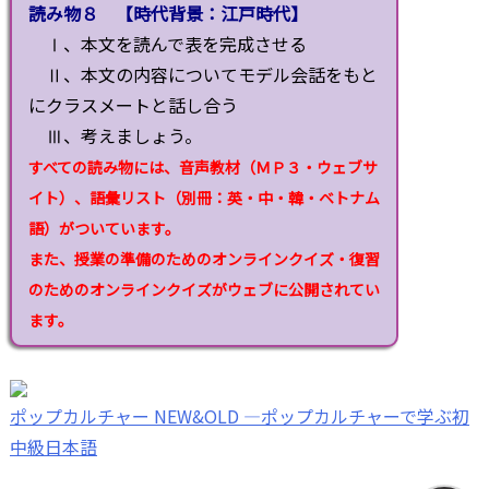
読み物８ 【時代背景：江戸時代】
Ⅰ、本文を読んで表を完成させる
Ⅱ、本文の内容についてモデル会話をもと
にクラスメートと話し合う
Ⅲ、考えましょう。
すべての読み物には、
音声教材（ＭＰ３・ウェブサ
イト）、
語彙リスト（別冊：英・中・韓・ベトナム
語）がついています。
また、
授業の準備のためのオンラインクイズ・復習
のためのオンラインクイズがウェブに公開されてい
ます。
ポップカルチャー NEW&OLD ―ポップカルチャーで学ぶ初
中級日本語