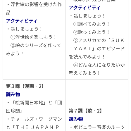
・浮世絵の影響を受けた作
アクティビティ
品
・話しましょう！
アクティビティ
①調べてみよう！
・話しましょう！
②歌ってみよう！
①浮世絵を楽しもう！
③アメリカでの「ＳＵＫ
②絵のシリーズを作って
ＩＹＡＫＩ」のエピソード
みよう！
を読んでみよう！
④どんな人になりたいか
考えてみよう！
第３課【漫画‐2】
読み物
・「絵新聞日本地」と「団
団珍聞」
第７課【歌‐2】
・チャールズ・ワーグマン
読み物
と「ＴＨＥ ＪＡＰＡＮ Ｐ
・ポピュラー音楽のルーツ