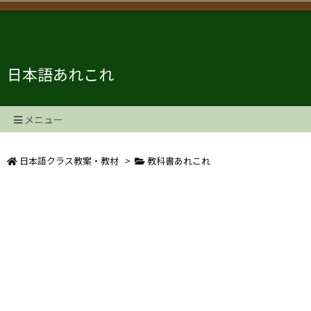
日本語あれこれ
メニュー
日本語クラス教案・教材
>
教科書あれこれ