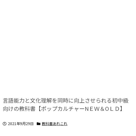
言語能力と文化理解を同時に向上させられる初中級
向けの教科書【ポップカルチャーNＥＷ＆OＬＤ】
2021年9月29日
教科書あれこれ