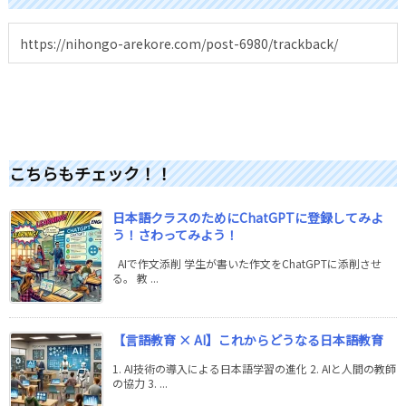
こちらもチェック！！
日本語クラスのためにChatGPTに登録してみよ
う！さわってみよう！
AIで作文添削 学生が書いた作文をChatGPTに添削させ
る。 教 ...
【言語教育 × AI】これからどうなる日本語教育
1. AI技術の導入による日本語学習の進化 2. AIと人間の教師
の協力 3. ...