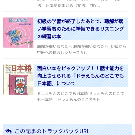
法） 日本語総まとめ（文法） TRY ...
初級の学習が終了したあとで、聴解が弱
い学習者のために準備できるリスニング
の練習の本
聴解が弱いあなたへ 聴解が弱いあなたへ (初級から
中級への橋渡しシリーズ 3 ) ...
面白い本をピックアップ！！話す能力を
向上させられる「ドラえもんのどこでも
日本語」について
ドラえもんのどこでも日本語 ドラえもんのどこで
も日本語 「ドラえもんのどこでも日 ...
この記事のトラックバックURL