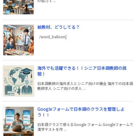
の協力 3. ...
絵教材、どうしてる？
/word_balloon]
海外でも活躍できる！！シニア日本語教師の挑
戦！
日本語教師の海外求人とシニア向けの機会 海外での日本語
教師求人 シニア向けの求人 ...
Googleフォームで日本語のクラスを管理しよ
う！！
日本語クラスで使えるGoogle フォーム Googleフォームで
漢字テストを作 ...