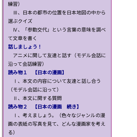
練習）
Ⅲ、日本の都市の位置を日本地図の中から
選ぶクイズ
Ⅳ、「参勤交代」という言葉の意味を調べ
て文章を書く
話しましょう！
アニメに関して友達と話す（モデル会話に
沿って会話練習）
読み物１ 【日本の漫画】
Ⅰ、本文の内容について友達と話し合う
（モデル会話に沿って）
Ⅱ、本文に関する質問
読み物２ 【日本の漫画 続き】
Ⅰ、考えましょう。（色々なジャンルの漫
画の表紙の写真を見て、どんな漫画家を考え
る）