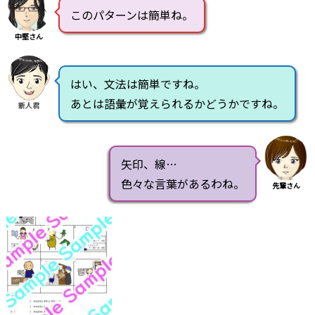
このパターンは簡単ね。
中堅さん
はい、文法は簡単ですね。
あとは語彙が覚えられるかどうかですね。
新人君
矢印、線…
色々な言葉があるわね。
先輩さん