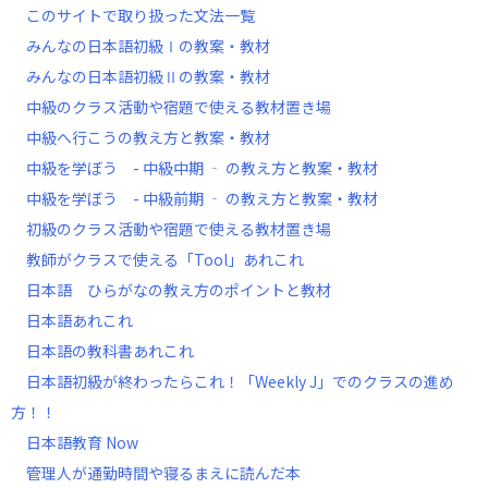
このサイトで取り扱った文法一覧
みんなの日本語初級Ⅰの教案・教材
みんなの日本語初級Ⅱの教案・教材
中級のクラス活動や宿題で使える教材置き場
中級へ行こうの教え方と教案・教材
中級を学ぼう - 中級中期 ‐ の教え方と教案・教材
中級を学ぼう - 中級前期 ‐ の教え方と教案・教材
初級のクラス活動や宿題で使える教材置き場
教師がクラスで使える「Tool」あれこれ
日本語 ひらがなの教え方のポイントと教材
日本語あれこれ
日本語の教科書あれこれ
日本語初級が終わったらこれ！「Weekly J」でのクラスの進め
方！！
日本語教育 Now
管理人が通勤時間や寝るまえに読んだ本