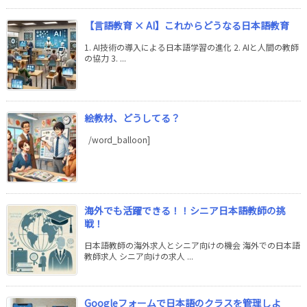
【言語教育 × AI】これからどうなる日本語教育
1. AI技術の導入による日本語学習の進化 2. AIと人間の教師
の協力 3. ...
絵教材、どうしてる？
/word_balloon]
海外でも活躍できる！！シニア日本語教師の挑
戦！
日本語教師の海外求人とシニア向けの機会 海外での日本語
教師求人 シニア向けの求人 ...
Googleフォームで日本語のクラスを管理しよ