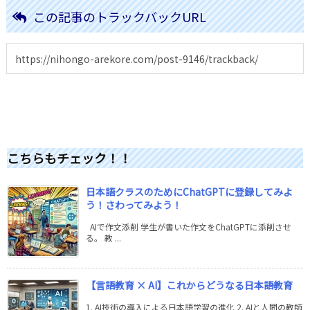
この記事のトラックバックURL
こちらもチェック！！
日本語クラスのためにChatGPTに登録してみよ
う！さわってみよう！
AIで作文添削 学生が書いた作文をChatGPTに添削させ
る。 教 ...
【言語教育 × AI】これからどうなる日本語教育
1. AI技術の導入による日本語学習の進化 2. AIと人間の教師