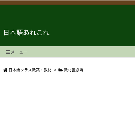
日本語あれこれ
メニュー
日本語クラス教案・教材
>
教材置き場