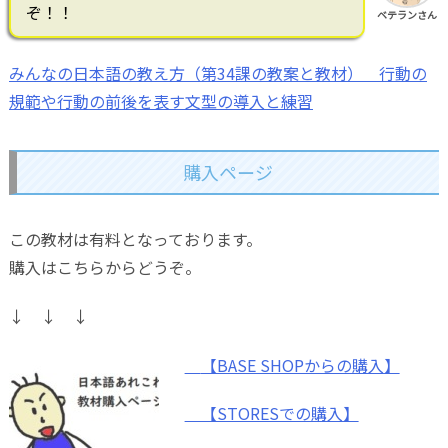
ぞ！！
ベテランさん
みんなの日本語の教え方（第34課の教案と教材） 行動の
規範や行動の前後を表す文型の導入と練習
購入ページ
この教材は有料となっております。
購入はこちらからどうぞ。
↓ ↓ ↓
【BASE SHOPからの購入】
【STORESでの購入】