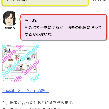
ベテランさん
そうね。
その場で一緒にするか、過去の記憶に沿って
中堅さん
するかの違いね。。
「動詞＋とおりに」の教材
１）医者が言ったとおりに薬を飲みます。