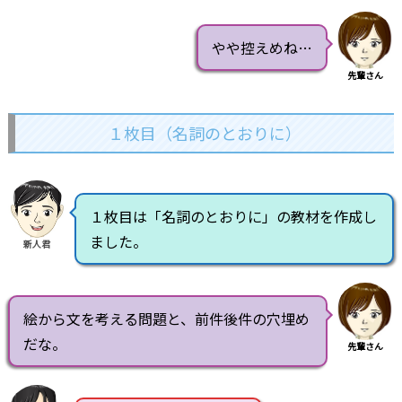
やや控えめね…
先輩さん
１枚目（名詞のとおりに）
１枚目は「名詞のとおりに」の教材を作成し
ました。
新人君
絵から文を考える問題と、前件後件の穴埋め
だな。
先輩さん