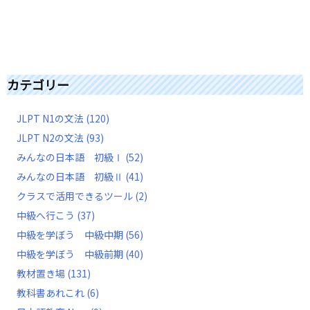
カテゴリー
JLPT N1の文法
(120)
JLPT N2の文法
(93)
みんなの日本語 初級Ⅰ
(52)
みんなの日本語 初級Ⅱ
(41)
クラスで活用できるツール
(2)
中級へ行こう
(37)
中級を学ぼう 中級中期
(56)
中級を学ぼう 中級前期
(40)
教材置き場
(131)
教科書あれこれ
(6)