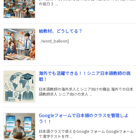
の協力 3. ...
絵教材、どうしてる？
/word_balloon]
海外でも活躍できる！！シニア日本語教師の挑
戦！
日本語教師の海外求人とシニア向けの機会 海外での日本
語教師求人 シニア向けの求人 ...
Googleフォームで日本語のクラスを管理しよ
う！！
日本語クラスで使えるGoogle フォーム Googleフォーム
で漢字テストを作 ...