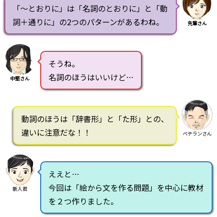
「～とおりに」は「名詞のとおりに」と「動
詞＋通りに」の2つのパターンがあるわね。
先輩さん
そうね。
名詞のほうはいいけど…
中堅さん
動詞のほうは「辞書形」と「た形」との、
違いに注意だな！！
ベテランさん
ええと…
今回は「絵から文を作る問題」を中心に教材
新人君
を２つ作りました。