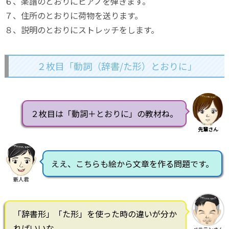
６、楽譜のとおりにピアノを弾きます。
７、住所のとおりに荷物を送ります。
８、説明のとおりにストレッチをします。
２枚目「動詞（辞書/た形）とおりに」
２枚目は「動詞＋とおりに」の教材ね。
先輩さん
ええ、こちらも絵から文章を作る問題です。
新人君
「辞書形」「た形」を使った時の違いが分か
ればいいな。