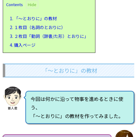
Contents
1.
「～とおりに」の教材
2.
１枚目（名詞のとおりに）
3.
２枚目「動詞（辞書/た形）とおりに」
4.
購入ページ
「～とおりに」の教材
今回は何かに沿って物事を進めるときに使
う、
新人君
「～とおりに」の教材を作ってみました。