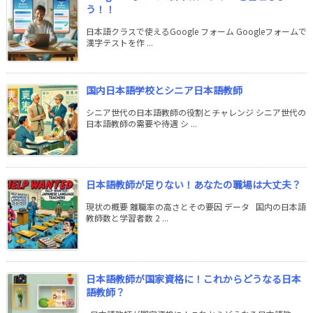
う！！
日本語クラスで使えるGoogle フォーム Googleフォームで
漢字テストを作 ...
国内日本語学校とシニア日本語教師
シニア世代の日本語教師の役割とチャレンジ シニア世代の
日本語教師の需要や待遇 シ ...
日本語教師が足りない！あなたの職場は大丈夫？
現状の概要 離職率の高さとその要因 データ 国内の日本語
教師数と学習者数 2 ...
日本語教師が国家資格に！これからどうなる日本
語教師？