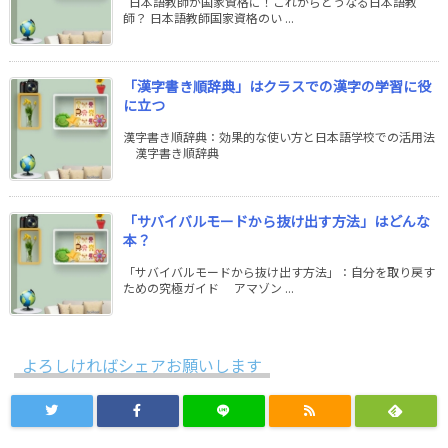
日本語教師が国家資格に！これからどうなる日本語教
師？ 日本語教師国家資格のい ...
「漢字書き順辞典」はクラスでの漢字の学習に役
に立つ
漢字書き順辞典：効果的な使い方と日本語学校での活用法
漢字書き順辞典
「サバイバルモードから抜け出す方法」はどんな
本？
「サバイバルモードから抜け出す方法」：自分を取り戻す
ための究極ガイド アマゾン ...
よろしければシェアお願いします