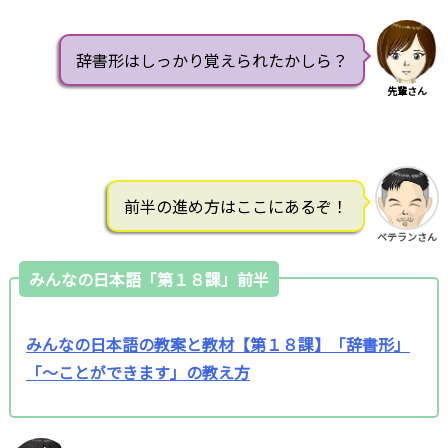
辞書形はしっかり覚えられたかしら？
先輩さん
前半の進め方はここにあるぞ！
ベテランさん
みんなの日本語「第１８課」前半
みんなの日本語の教案と教材【第１８課】「辞書形」
「～ことができます」の教え方