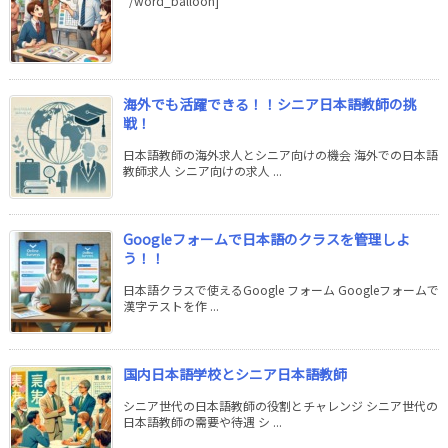
/word_balloon]
海外でも活躍できる！！シニア日本語教師の挑
戦！
日本語教師の海外求人とシニア向けの機会 海外での日本語
教師求人 シニア向けの求人 ...
Googleフォームで日本語のクラスを管理しよ
う！！
日本語クラスで使えるGoogle フォーム Googleフォームで
漢字テストを作 ...
国内日本語学校とシニア日本語教師
シニア世代の日本語教師の役割とチャレンジ シニア世代の
日本語教師の需要や待遇 シ ...