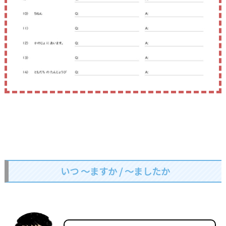
いつ ～ますか / ～ましたか