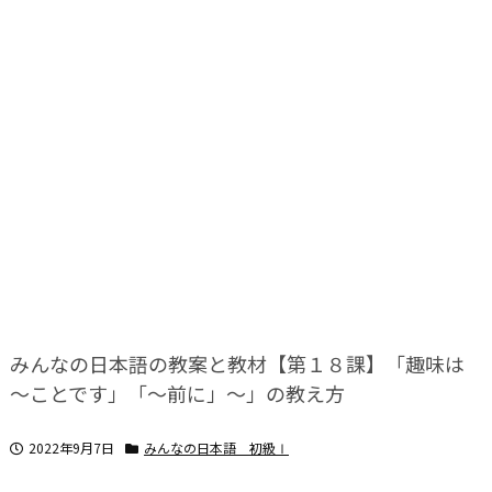
みんなの日本語の教案と教材【第１８課】「趣味は
～ことです」「～前に」～」の教え方
2022年9月7日
みんなの日本語 初級Ⅰ