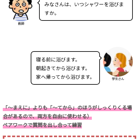
みなさんは、いつシャワーを浴びま
すか。
教師
寝る前に浴びます。
朝起きてから浴びます。
家へ帰ってから浴びます。
学生さん
「～まえに」よりも「～てから」のほうがしっくりくる場
合があるので、両方を自由に使わせる）
ペアワークで質問を出し合って練習