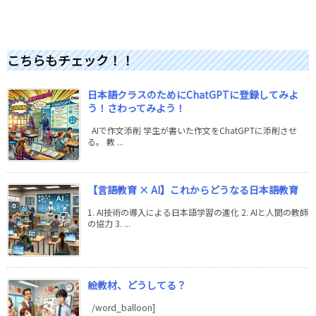
こちらもチェック！！
日本語クラスのためにChatGPTに登録してみよ
う！さわってみよう！
AIで作文添削 学生が書いた作文をChatGPTに添削させ
る。 教 ...
【言語教育 × AI】これからどうなる日本語教育
1. AI技術の導入による日本語学習の進化 2. AIと人間の教師
の協力 3. ...
絵教材、どうしてる？
/word_balloon]