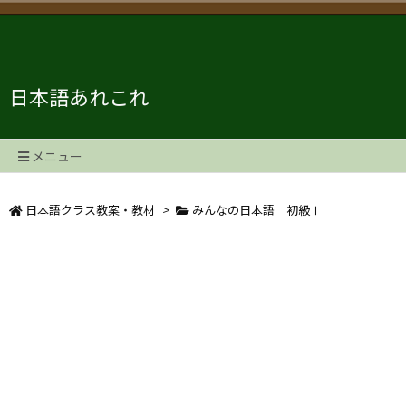
日本語あれこれ
メニュー
日本語クラス教案・教材
>
みんなの日本語 初級Ⅰ