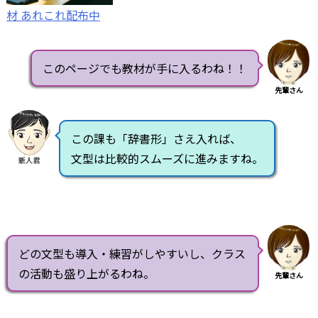
材 あれこれ配布中
このページでも教材が手に入るわね！！
先輩さん
この課も「辞書形」さえ入れば、
文型は比較的スムーズに進みますね。
新人君
どの文型も導入・練習がしやすいし、クラス
の活動も盛り上がるわね。
先輩さん