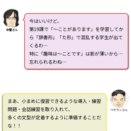
今はいいけど、
第19課で「～ことがあります」を学習してか
中堅さん
ら「辞書形」「た形」で混乱する学生が出て
くるわ…
特に「趣味は～ことです」は影が薄いから…
忘れられるわね…
まあ、小まめに復習できるような導入・練習
問題・会話練習を取り入れて、
ベテランさん
多くの文型が定着するように準備することだ
な！！