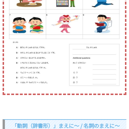
「動詞（辞書形）」まえに～ / 名詞のまえに～