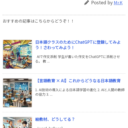
Posted by
Mr.K
おすすめの記事はこちらからどうぞ！！
日本語クラスのためにChatGPTに登録してみよ
う！さわってみよう！
AIで作文添削 学生が書いた作文をChatGPTに添削させ
る。 教 ...
【言語教育 × AI】これからどうなる日本語教育
1. AI技術の導入による日本語学習の進化 2. AIと人間の教師
の協力 3. ...
絵教材、どうしてる？