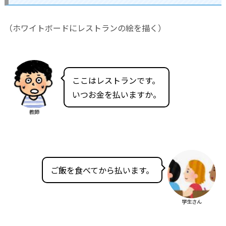
（ホワイトボードにレストランの絵を描く）
ここはレストランです。
いつお金を払いますか。
教師
ご飯を食べてから払います。
学生さん