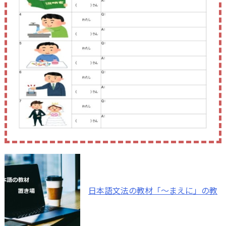
日本語文法の教材「～まえに」の教