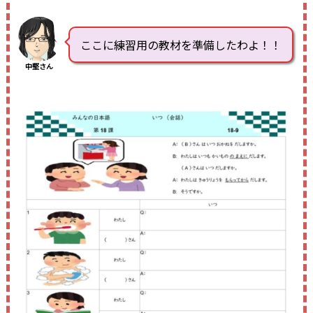
ここに練習用の教材を準備したわよ！！
中堅さん