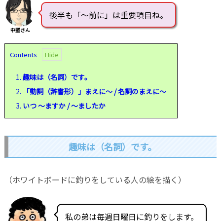
後半も「～前に」は重要項目ね。
中堅さん
Contents
1.
趣味は（名詞）です。
2.
「動詞（辞書形）」まえに～ / 名詞のまえに～
3.
いつ ～ますか / ～ましたか
趣味は（名詞）です。
（ホワイトボードに釣りをしている人の絵を描く）
私の弟は毎週日曜日に釣りをします。