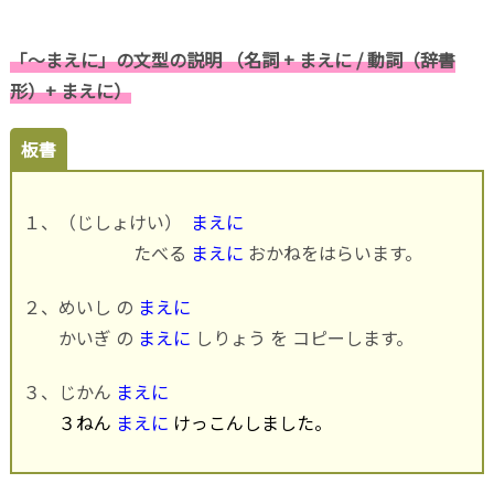
「～まえに」の文型の説明 （名詞 + まえに / 動詞（辞書
形）+ まえに）
板書
１、（じしょけい）
まえに
たべる
まえに
おかねをはらいます。
２、めいし の
まえに
かいぎ の
まえに
しりょう を コピーします。
３、じかん
まえに
３ねん
まえに
けっこんしました。