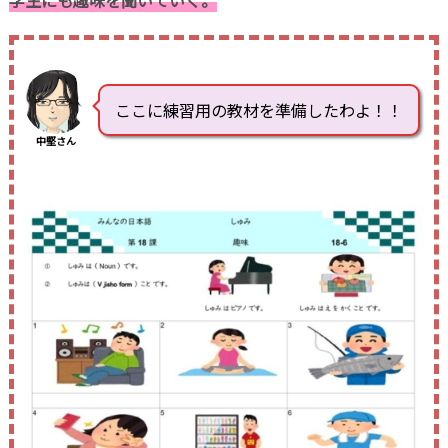
学生にも趣味を聞いていく。
ここに練習用の教材を準備したわよ！！
中堅さん