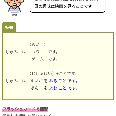
母の趣味は映画を見ることです。
教師
板書
（めいし）
しゅみ は つり です。
ゲーム です。
（じしょけい）+ことです。
しゅみ は えいが を
みる こと です。
ほん を
よむ こと です。
フラッシュカードで練習