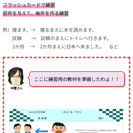
フラッシュカードで練習
前件を与えて、後件を作る練習
例）寝ます。→ 寝るまえに本を読みます。
試験 → 試験のまえにトイレへ行きます。
2か月 → 2か月まえに日本へ来ました。 など
ここに練習用の教材を準備したわよ！！
中堅さん