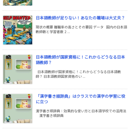
日本語教師が足りない！あなたの職場は大丈夫？
現状の概要 離職率の高さとその要因 データ 国内の日本語
教師数と学習者数 2 ...
日本語教師が国家資格に！これからどうなる日本
語教師？
日本語教師が国家資格に！これからどうなる日本語教
師？ 日本語教師国家資格のい ...
「漢字書き順辞典」はクラスでの漢字の学習に役
に立つ
漢字書き順辞典：効果的な使い方と日本語学校での活用法
漢字書き順辞典