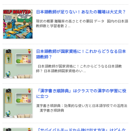
日本語教師が足りない！あなたの職場は大丈夫？
現状の概要 離職率の高さとその要因 データ 国内の日本語
教師数と学習者数 2 ...
日本語教師が国家資格に！これからどうなる日本
語教師？
日本語教師が国家資格に！これからどうなる日本語教
師？ 日本語教師国家資格のい ...
「漢字書き順辞典」はクラスでの漢字の学習に役
に立つ
漢字書き順辞典：効果的な使い方と日本語学校での活用法
漢字書き順辞典
「サバイバルモードから抜け出す方法」はどんな