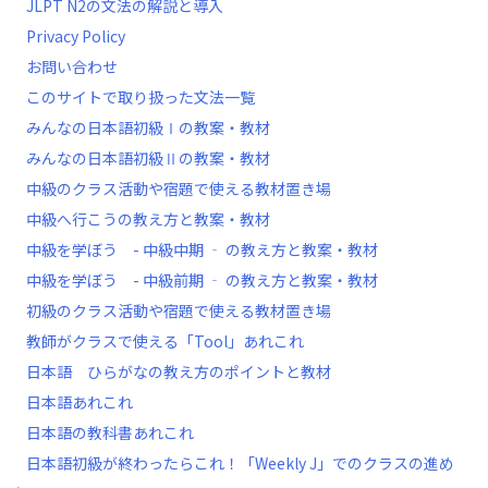
JLPT N2の文法の解説と導入
Privacy Policy
お問い合わせ
このサイトで取り扱った文法一覧
みんなの日本語初級Ⅰの教案・教材
みんなの日本語初級Ⅱの教案・教材
中級のクラス活動や宿題で使える教材置き場
中級へ行こうの教え方と教案・教材
中級を学ぼう - 中級中期 ‐ の教え方と教案・教材
中級を学ぼう - 中級前期 ‐ の教え方と教案・教材
初級のクラス活動や宿題で使える教材置き場
教師がクラスで使える「Tool」あれこれ
日本語 ひらがなの教え方のポイントと教材
日本語あれこれ
日本語の教科書あれこれ
日本語初級が終わったらこれ！「Weekly J」でのクラスの進め