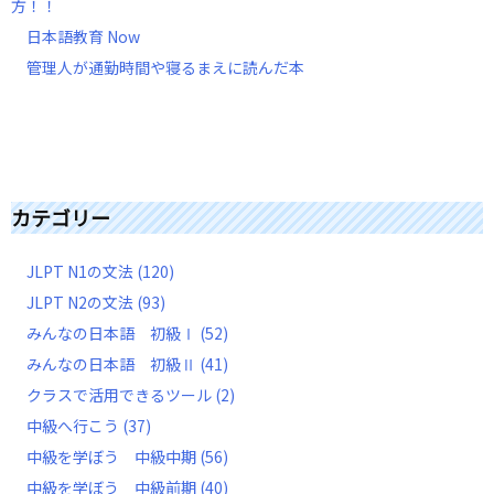
方！！
日本語教育 Now
管理人が通勤時間や寝るまえに読んだ本
カテゴリー
JLPT N1の文法
(120)
JLPT N2の文法
(93)
みんなの日本語 初級Ⅰ
(52)
みんなの日本語 初級Ⅱ
(41)
クラスで活用できるツール
(2)
中級へ行こう
(37)
中級を学ぼう 中級中期
(56)
中級を学ぼう 中級前期
(40)