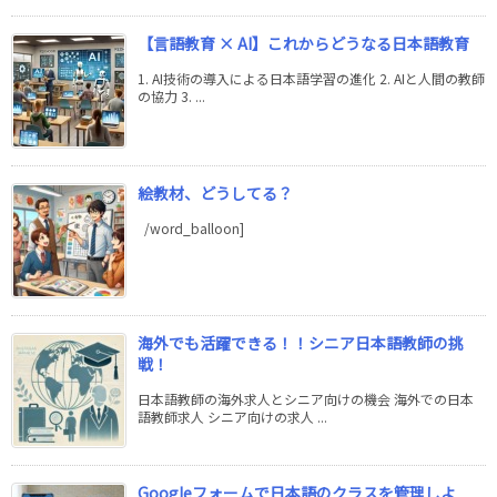
【言語教育 × AI】これからどうなる日本語教育
1. AI技術の導入による日本語学習の進化 2. AIと人間の教師
の協力 3. ...
絵教材、どうしてる？
/word_balloon]
海外でも活躍できる！！シニア日本語教師の挑
戦！
日本語教師の海外求人とシニア向けの機会 海外での日本
語教師求人 シニア向けの求人 ...
Googleフォームで日本語のクラスを管理しよ