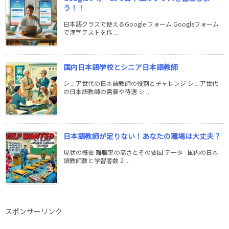
う！！
日本語クラスで使えるGoogle フォーム Googleフォーム
で漢字テストを作 ...
国内日本語学校とシニア日本語教師
シニア世代の日本語教師の役割とチャレンジ シニア世代
の日本語教師の需要や待遇 シ ...
日本語教師が足りない！あなたの職場は大丈夫？
現状の概要 離職率の高さとその要因 データ 国内の日本
語教師数と学習者数 2 ...
スポンサーリンク