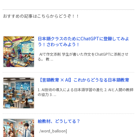
おすすめの記事はこちらからどうぞ！！
日本語クラスのためにChatGPTに登録してみよ
う！さわってみよう！
AIで作文添削 学生が書いた作文をChatGPTに添削させ
る。 教 ...
【言語教育 × AI】これからどうなる日本語教育
1. AI技術の導入による日本語学習の進化 2. AIと人間の教師
の協力 3. ...
絵教材、どうしてる？
/word_balloon]