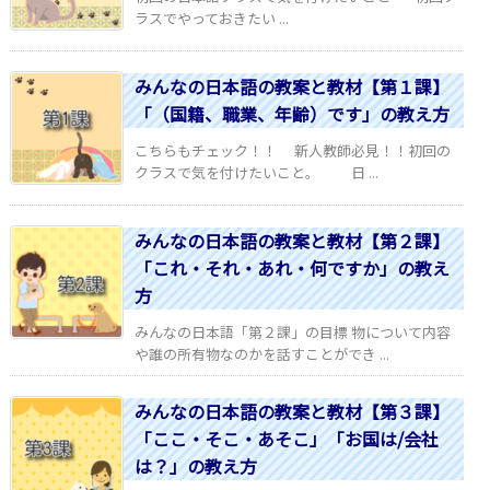
ラスでやっておきたい ...
みんなの日本語の教案と教材【第１課】
「（国籍、職業、年齢）です」の教え方
こちらもチェック！！ 新人教師必見！！初回の
クラスで気を付けたいこと。 日 ...
みんなの日本語の教案と教材【第２課】
「これ・それ・あれ・何ですか」の教え
方
みんなの日本語「第２課」の目標 物について内容
や誰の所有物なのかを話すことができ ...
みんなの日本語の教案と教材【第３課】
「ここ・そこ・あそこ」「お国は/会社
は？」の教え方