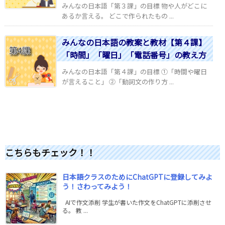
みんなの日本語「第３課」の目標 物や人がどこに
あるか言える。 どこで作られたもの ...
みんなの日本語の教案と教材【第４課】
「時間」「曜日」「電話番号」の教え方
みんなの日本語「第４課」の目標 ①「時間や曜日
が言えること」 ②「動詞文の作り方 ...
こちらもチェック！！
日本語クラスのためにChatGPTに登録してみよ
う！さわってみよう！
AIで作文添削 学生が書いた作文をChatGPTに添削させ
る。 教 ...