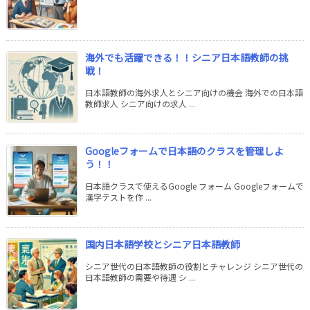
海外でも活躍できる！！シニア日本語教師の挑
戦！
日本語教師の海外求人とシニア向けの機会 海外での日本語
教師求人 シニア向けの求人 ...
Googleフォームで日本語のクラスを管理しよ
う！！
日本語クラスで使えるGoogle フォーム Googleフォームで
漢字テストを作 ...
国内日本語学校とシニア日本語教師
シニア世代の日本語教師の役割とチャレンジ シニア世代の
日本語教師の需要や待遇 シ ...