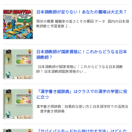
日本語教師が足りない！あなたの職場は大丈夫？
現状の概要 離職率の高さとその要因 データ 国内の日本語
教師数と学習者数 2 ...
日本語教師が国家資格に！これからどうなる日本
語教師？
日本語教師が国家資格に！これからどうなる日本語教
師？ 日本語教師国家資格のい ...
「漢字書き順辞典」はクラスでの漢字の学習に役
に立つ
漢字書き順辞典：効果的な使い方と日本語学校での活用法
漢字書き順辞典
「サバイバルモードから抜け出す方法」はどんな