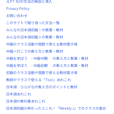
JLPT N2の文法の解説と導入
Privacy Policy
お問い合わせ
このサイトで取り扱った文法一覧
みんなの日本語初級Ⅰの教案・教材
みんなの日本語初級Ⅱの教案・教材
中級のクラス活動や宿題で使える教材置き場
中級へ行こうの教え方と教案・教材
中級を学ぼう - 中級中期 ‐ の教え方と教案・教材
中級を学ぼう - 中級前期 ‐ の教え方と教案・教材
初級のクラス活動や宿題で使える教材置き場
教師がクラスで使える「Tool」あれこれ
日本語 ひらがなの教え方のポイントと教材
日本語あれこれ
日本語の教科書あれこれ
日本語初級が終わったらこれ！「Weekly J」でのクラスの進め