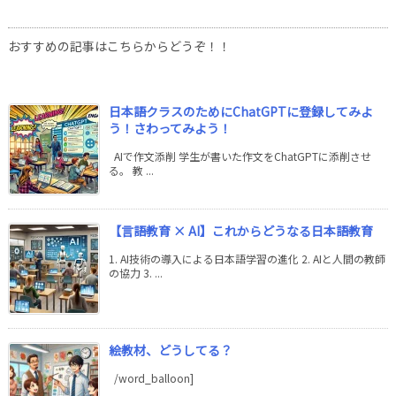
おすすめの記事はこちらからどうぞ！！
日本語クラスのためにChatGPTに登録してみよ
う！さわってみよう！
AIで作文添削 学生が書いた作文をChatGPTに添削させ
る。 教 ...
【言語教育 × AI】これからどうなる日本語教育
1. AI技術の導入による日本語学習の進化 2. AIと人間の教師
の協力 3. ...
絵教材、どうしてる？
/word_balloon]