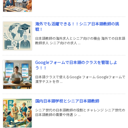
海外でも活躍できる！！シニア日本語教師の挑
戦！
日本語教師の海外求人とシニア向けの機会 海外での日本語
教師求人 シニア向けの求人 ...
Googleフォームで日本語のクラスを管理しよ
う！！
日本語クラスで使えるGoogle フォーム Googleフォームで
漢字テストを作 ...
国内日本語学校とシニア日本語教師
シニア世代の日本語教師の役割とチャレンジ シニア世代の
日本語教師の需要や待遇 シ ...