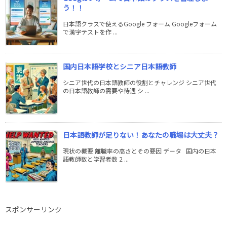
う！！
日本語クラスで使えるGoogle フォーム Googleフォーム
で漢字テストを作 ...
国内日本語学校とシニア日本語教師
シニア世代の日本語教師の役割とチャレンジ シニア世代
の日本語教師の需要や待遇 シ ...
日本語教師が足りない！あなたの職場は大丈夫？
現状の概要 離職率の高さとその要因 データ 国内の日本
語教師数と学習者数 2 ...
スポンサーリンク