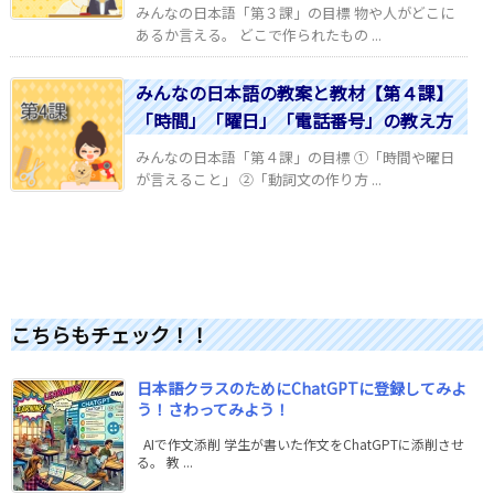
みんなの日本語「第３課」の目標 物や人がどこに
あるか言える。 どこで作られたもの ...
みんなの日本語の教案と教材【第４課】
「時間」「曜日」「電話番号」の教え方
みんなの日本語「第４課」の目標 ①「時間や曜日
が言えること」 ②「動詞文の作り方 ...
こちらもチェック！！
日本語クラスのためにChatGPTに登録してみよ
う！さわってみよう！
AIで作文添削 学生が書いた作文をChatGPTに添削させ
る。 教 ...