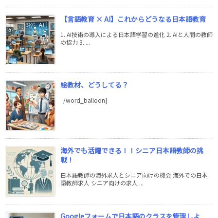
【言語教育 × AI】これからどうなる日本語教育
1. AI技術の導入による日本語学習の進化 2. AIと人間の教師
の協力 3. ...
絵教材、どうしてる？
/word_balloon]
海外でも活躍できる！！シニア日本語教師の挑
戦！
日本語教師の海外求人とシニア向けの機会 海外での日本
語教師求人 シニア向けの求人 ...
Googleフォームで日本語のクラスを管理しよ