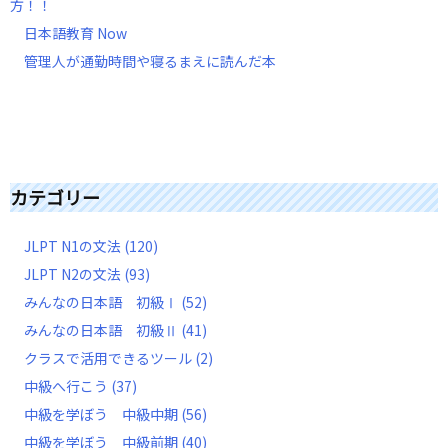
方！！
日本語教育 Now
管理人が通勤時間や寝るまえに読んだ本
カテゴリー
JLPT N1の文法
(120)
JLPT N2の文法
(93)
みんなの日本語 初級Ⅰ
(52)
みんなの日本語 初級Ⅱ
(41)
クラスで活用できるツール
(2)
中級へ行こう
(37)
中級を学ぼう 中級中期
(56)
中級を学ぼう 中級前期
(40)