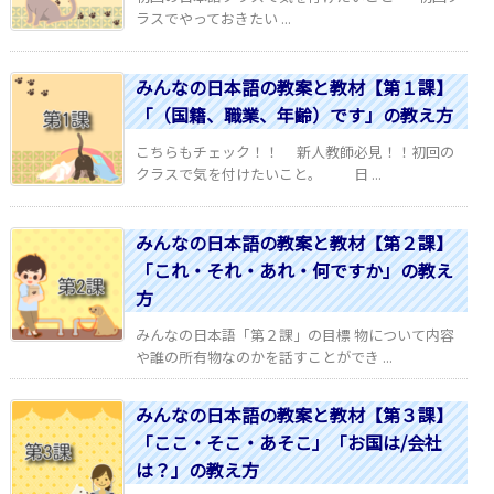
ラスでやっておきたい ...
みんなの日本語の教案と教材【第１課】
「（国籍、職業、年齢）です」の教え方
こちらもチェック！！ 新人教師必見！！初回の
クラスで気を付けたいこと。 日 ...
みんなの日本語の教案と教材【第２課】
「これ・それ・あれ・何ですか」の教え
方
みんなの日本語「第２課」の目標 物について内容
や誰の所有物なのかを話すことができ ...
みんなの日本語の教案と教材【第３課】
「ここ・そこ・あそこ」「お国は/会社
は？」の教え方