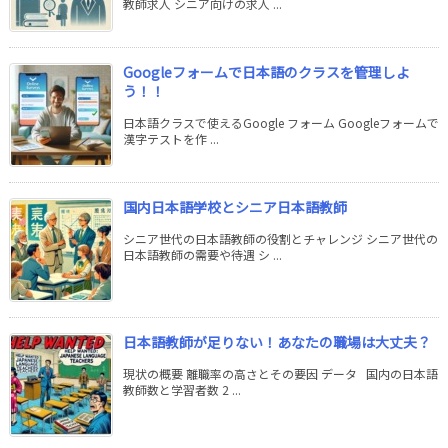
教師求人 シニア向けの求人 ...
Googleフォームで日本語のクラスを管理しよ
う！！
日本語クラスで使えるGoogle フォーム Googleフォームで
漢字テストを作 ...
国内日本語学校とシニア日本語教師
シニア世代の日本語教師の役割とチャレンジ シニア世代の
日本語教師の需要や待遇 シ ...
日本語教師が足りない！あなたの職場は大丈夫？
現状の概要 離職率の高さとその要因 データ 国内の日本語
教師数と学習者数 2 ...