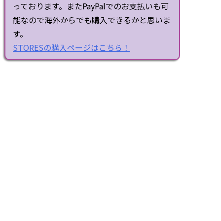
っております。またPayPalでのお支払いも可
能なので海外からでも購入できるかと思いま
す。
STORESの購入ページはこちら！