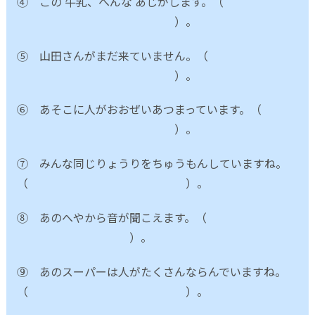
④ この 牛乳、へんな あじがします。（
）。
⑤ 山田さんがまだ来ていません。（
）。
⑥ あそこに人がおおぜいあつまっています。（
）。
⑦ みんな同じりょうりをちゅうもんしていますね。
（ ）。
⑧ あのへやから音が聞こえます。（
）。
⑨ あのスーパーは人がたくさんならんでいますね。
（ ）。