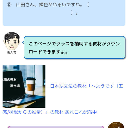
⑩ 山田さん、顔色がわるいですね。（
）。
このページでクラスを補助する教材がダウン
ロードできますよ。
新人君
日本語文法の教材「～ようです（五
感/状況からの推量）」の教材 あれこれ配布中