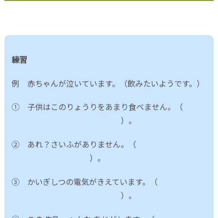
練習
例 赤ちゃんが泣いています。（飲みたいようです。）
① 子供はこのりょうりをあまり食べません。（
）。
② あれ？さいふがありません。（
）。
③ かいぎしつの電気がきえています。（
）。