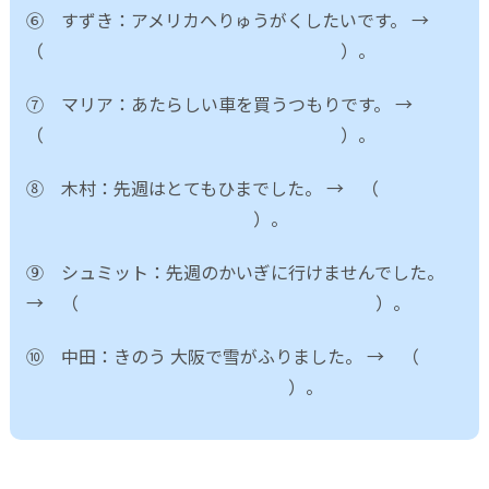
⑥ すずき：アメリカへりゅうがくしたいです。 →
（ ）。
⑦ マリア：あたらしい車を買うつもりです。 →
（ ）。
⑧ 木村：先週はとてもひまでした。 → （
）。
⑨ シュミット：先週のかいぎに行けませんでした。
→ （ ）。
⑩ 中田：きのう 大阪で雪がふりました。 → （
）。