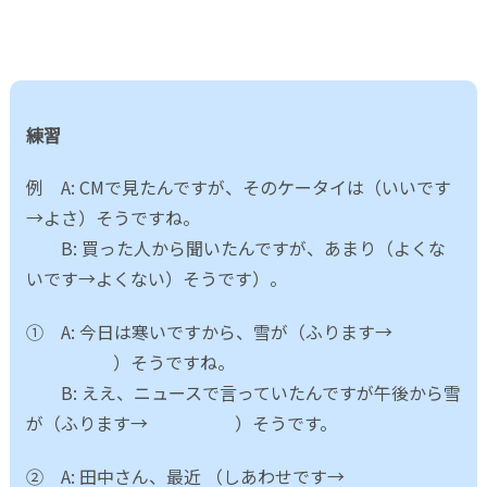
練習
例 A: CMで見たんですが、そのケータイは（いいです
→よさ）そうですね。
B: 買った人から聞いたんですが、あまり（よくな
いです→よくない）そうです）。
① A: 今日は寒いですから、雪が（ふります→
）そうですね。
B: ええ、ニュースで言っていたんですが午後から雪
が（ふります→ ）そうです。
② A: 田中さん、最近 （しあわせです→