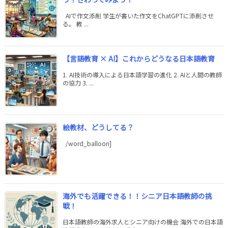
AIで作文添削 学生が書いた作文をChatGPTに添削させ
る。 教 ...
【言語教育 × AI】これからどうなる日本語教育
1. AI技術の導入による日本語学習の進化 2. AIと人間の教師
の協力 3. ...
絵教材、どうしてる？
/word_balloon]
海外でも活躍できる！！シニア日本語教師の挑
戦！
日本語教師の海外求人とシニア向けの機会 海外での日本語