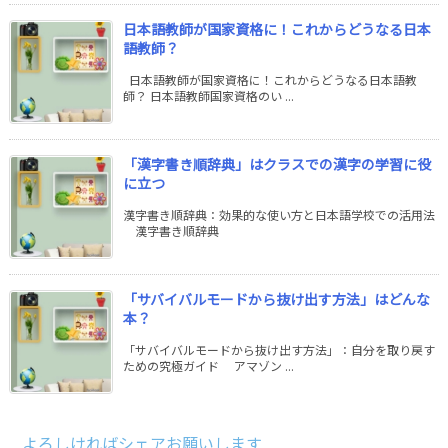
日本語教師が国家資格に！これからどうなる日本
語教師？
日本語教師が国家資格に！これからどうなる日本語教
師？ 日本語教師国家資格のい ...
「漢字書き順辞典」はクラスでの漢字の学習に役
に立つ
漢字書き順辞典：効果的な使い方と日本語学校での活用法
漢字書き順辞典
「サバイバルモードから抜け出す方法」はどんな
本？
「サバイバルモードから抜け出す方法」：自分を取り戻す
ための究極ガイド アマゾン ...
よろしければシェアお願いします