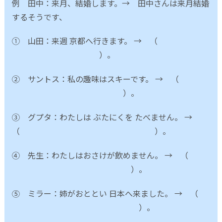
例 田中：来月、結婚します。→ 田中さんは来月結婚
するそうです、
① 山田：来週 京都へ行きます。 → （
）。
② サントス：私の趣味はスキーです。 → （
）。
③ グプタ：わたしは ぶたにくを たべません。 →
（ ）。
④ 先生：わたしはおさけが飲めません。 → （
）。
⑤ ミラー：姉がおととい 日本へ来ました。 → （
）。