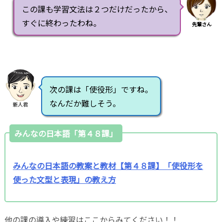
この課も学習文法は２つだけだったから、
すぐに終わったわね。
先輩さん
次の課は「使役形」ですね。
なんだか難しそう。
新人君
みんなの日本語「第４８課」
みんなの日本語の教案と教材【第４８課】「使役形を
使った文型と表現」の教え方
他の課の導入や練習はここからみてください！！