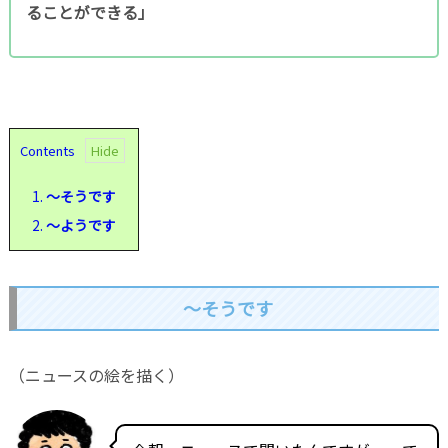
ることができる」
Contents
1.
～そうです
2.
～ようです
～そうです
（ニュースの絵を描く）