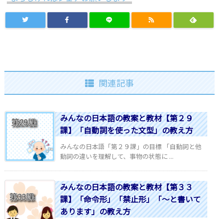
関連記事
みんなの日本語の教案と教材【第２９
課】「自動詞を使った文型」の教え方
みんなの日本語「第２９課」の目標 「自動詞と他
動詞の違いを理解して、事物の状態に ...
みんなの日本語の教案と教材【第３３
課】「命令形」「禁止形」「～と書いて
あります」の教え方