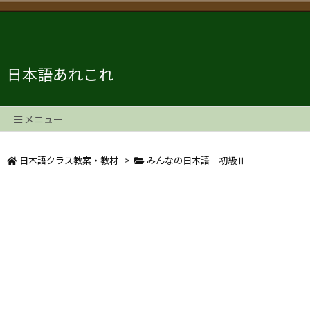
日本語あれこれ
メニュー
日本語クラス教案・教材
>
みんなの日本語 初級Ⅱ