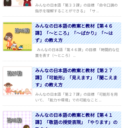
みんなの日本語「第３３課」の目標 「命令口調の
指示を理解することができる」 「サ ...
みんなの日本語の教案と教材【第４６
課】「～ところ」「～ばかり」「～は
ず」の教え方
みんなの日本語「第４６課」の目標 「時間的な位
置を表す（～ところ） ...
みんなの日本語の教案と教材【第２７
課】「可能形」「見えます」「聞こえま
す」の教え方
みんなの日本語「第２７課」の目標 「可能形を用
いて、「能力や環境」での可能なこと ...
みんなの日本語の教案と教材【第４１
課】「敬語の授受表現」「やります」の