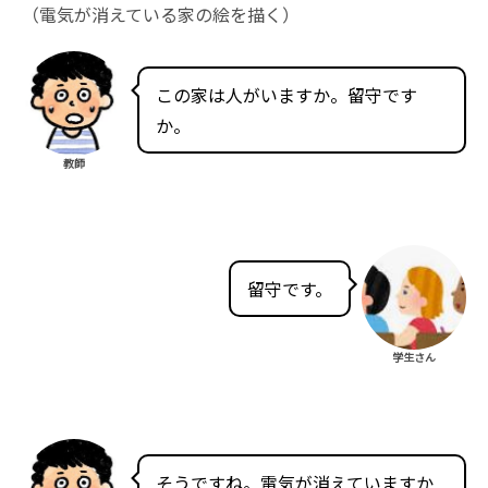
（電気が消えている家の絵を描く）
この家は人がいますか。留守です
か。
教師
留守です。
学生さん
そうですね。電気が消えていますか