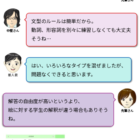
文型のルールは簡単だから。
動詞、形容詞を別々に練習しなくても大丈夫
中堅さん
そうね…
はい、いろいろなタイプを混ぜましたが、
問題なくできると思います。
新人君
解答の自由度が高いというより、
絵に対する学生の解釈が違う場合もありそう
先輩さん
ね。