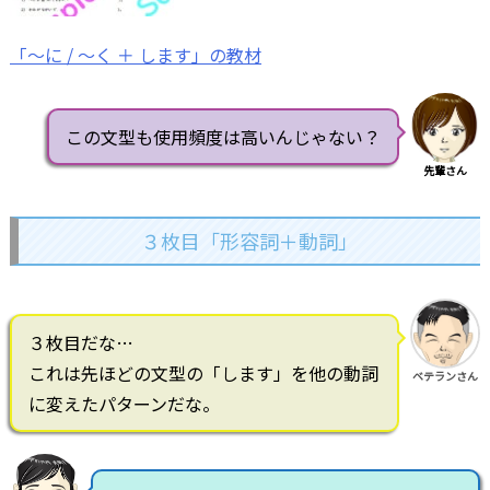
「～に / ～く ＋ します」の教材
この文型も使用頻度は高いんじゃない？
先輩さん
３枚目「形容詞＋動詞」
３枚目だな…
これは先ほどの文型の「します」を他の動詞
ベテランさん
に変えたパターンだな。