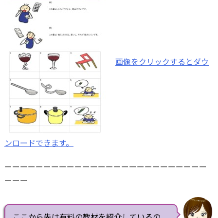
画像をクリックするとダウ
ンロードできます。
ーーーーーーーーーーーーーーーーーーーーーーーーーー
ーーー
ここから先は有料の教材を紹介しているの。