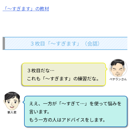
「～すぎます」の教材
３枚目「～すぎます」（会話）
３枚目だな…
これも「～すぎます」の練習だな。
ベテランさん
ええ、一方が「～すぎて…」を使って悩みを
言います。
新人君
もう一方の人はアドバイスをします。