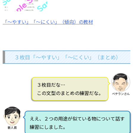
「～やすい」「～にくい」（傾向）の教材
３枚目「～やすい」「～にくい」（まとめ）
３枚目だな…
この文型のまとめの練習だな。
ベテランさん
ええ、２つの用途が似ている物について話す
練習にしました。
新人君