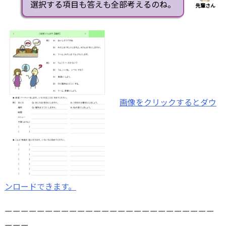
選択する項目も答えも全部考えるのね。
先輩さん
画像をクリックするとダウ
ンロードできます。
ーーーーーーーーーーーーーーーーーーーーーーーーーー
ーーー