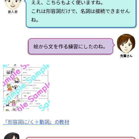
ええ、こちらもよく使いますね。
これは形容詞だけで、名詞は接続できません
新人君
ね。
絵から文を作る練習にしたのね。
先輩さん
「形容詞に/く＋動詞」の教材