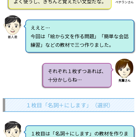
よく使うし、きちんと覚えたい文型だな。
ベテランさん
ええと…
今回は「絵から文を作る問題」「簡単な会話
新人君
練習」などの教材で三つ作りました。
それぞれ１枚ずつあれば、
十分かしらね…
先輩さん
１枚目「名詞＋にします」（選択）
１枚目は「名詞＋にします」の教材を作りま