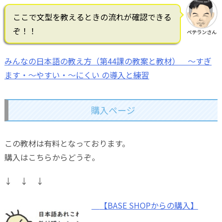
ここで文型を教えるときの流れが確認できる
ぞ！！
ベテランさん
みんなの日本語の教え方（第44課の教案と教材） ～すぎ
ます・～やすい・～にくい の導入と練習
購入ページ
この教材は有料となっております。
購入はこちらからどうぞ。
↓ ↓ ↓
【BASE SHOPからの購入】