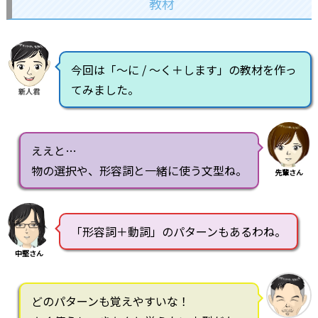
教材
今回は「～に / ～く＋します」の教材を作っ
てみました。
新人君
ええと…
物の選択や、形容詞と一緒に使う文型ね。
先輩さん
「形容詞＋動詞」のパターンもあるわね。
中堅さん
どのパターンも覚えやすいな！