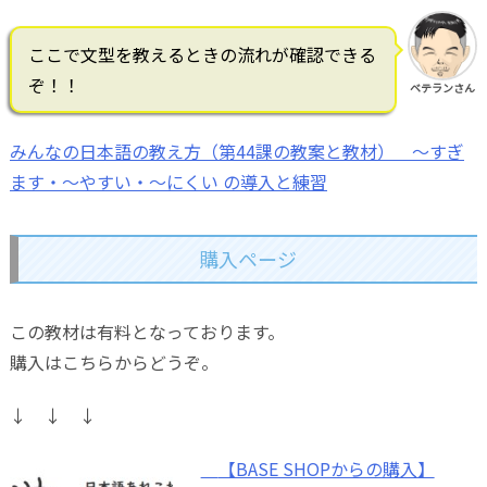
ここで文型を教えるときの流れが確認できる
ぞ！！
ベテランさん
みんなの日本語の教え方（第44課の教案と教材） ～すぎ
ます・～やすい・～にくい の導入と練習
購入ページ
この教材は有料となっております。
購入はこちらからどうぞ。
↓ ↓ ↓
【BASE SHOPからの購入】