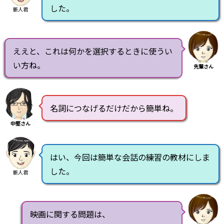
した。
新人君
ええと、これは何かを選択するときに使うい
い方ね。
先輩さん
名詞につなげるだけだから簡単ね。
中堅さん
はい、今回は簡単な会話の練習の教材にしま
した。
新人君
映画に関する問題は、