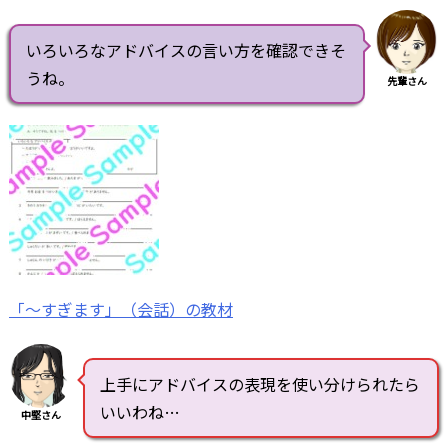
いろいろなアドバイスの言い方を確認できそ
うね。
先輩さん
「～すぎます」（会話）の教材
上手にアドバイスの表現を使い分けられたら
いいわね…
中堅さん