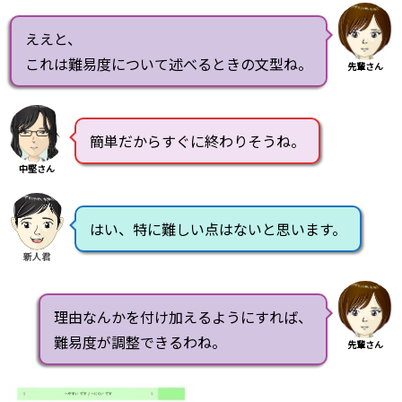
ええと、
これは難易度について述べるときの文型ね。
先輩さん
簡単だからすぐに終わりそうね。
中堅さん
はい、特に難しい点はないと思います。
新人君
理由なんかを付け加えるようにすれば、
難易度が調整できるわね。
先輩さん