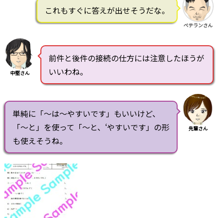
これもすぐに答えが出せそうだな。
ベテランさん
前件と後件の接続の仕方には注意したほうが
いいわね。
中堅さん
単純に「～は～やすいです」もいいけど、
「～と」を使って「～と、‘やすいです」の形
先輩さん
も使えそうね。