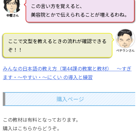
この言い方を覚えると、
美容院とかで伝えられることが増えるわね。
中堅さん
ここで文型を教えるときの流れが確認できる
ぞ！！
ベテランさん
みんなの日本語の教え方（第44課の教案と教材） ～すぎ
ます・～やすい・～にくい の導入と練習
購入ページ
この教材は有料となっております。
購入はこちらからどうぞ。