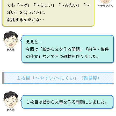
でも「～げ」「～らしい」「～みたい」「～
ベテランさん
ぽい」を習うときに、
混乱するんだがな…
ええと…
今回は「絵から文を作る問題」「前件・後件
新人君
の作文」などで三つ教材を作りました。
１枚目「～やすい/～にくい」（難易度）
１枚目は絵から文章を作る問題にしました。
新人君