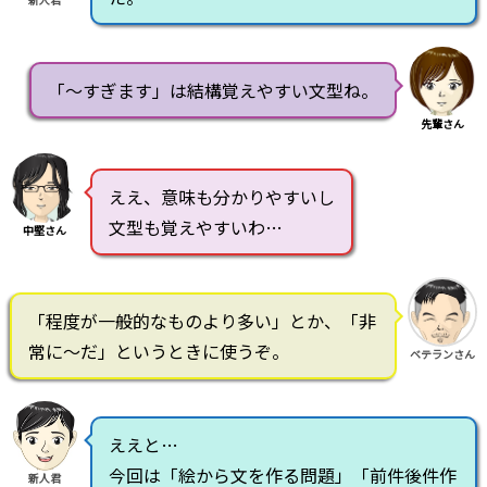
「～すぎます」は結構覚えやすい文型ね。
先輩さん
ええ、意味も分かりやすいし
文型も覚えやすいわ…
中堅さん
「程度が一般的なものより多い」とか、「非
常に～だ」というときに使うぞ。
ベテランさん
ええと…
今回は「絵から文を作る問題」「前件後件作
新人君