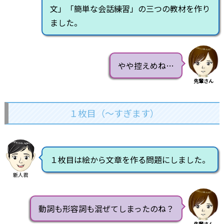
文」「簡単な会話練習」の三つの教材を作り
ました。
やや控えめね…
先輩さん
１枚目（～すぎます）
１枚目は絵から文章を作る問題にしました。
新人君
動詞も形容詞も混ぜてしまったのね？
先輩さん