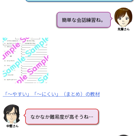
簡単な会話練習ね。
先輩さん
「～やすい」「～にくい」（まとめ）の教材
なかなか難易度が高そうね…
中堅さん