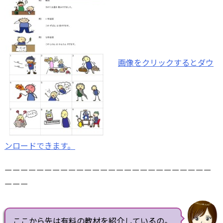
画像をクリックするとダウ
ンロードできます。
ーーーーーーーーーーーーーーーーーーーーーーーーーー
ーーー
ここから先は有料の教材を紹介しているの。