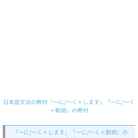
日本語文法の教材「～に/～く＋します」「～に/～く
＋動詞」の教材
「～に/～く＋します」「～に/～く＋動詞」の