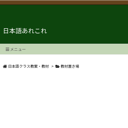
日本語あれこれ
メニュー
日本語クラス教案・教材
>
教材置き場