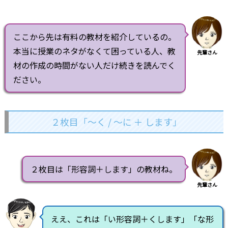
ここから先は有料の教材を紹介しているの。
本当に授業のネタがなくて困っている人、教
先輩さん
材の作成の時間がない人だけ続きを読んでく
ださい。
２枚目「～く / ～に ＋ します」
２枚目は「形容詞＋します」の教材ね。
先輩さん
ええ、これは「い形容詞＋くします」「な形