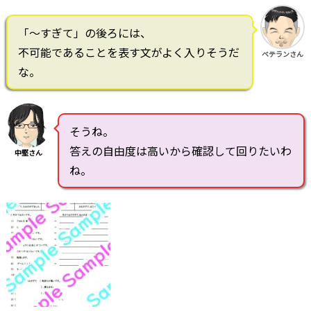
「～すぎて」の後ろには、
不可能であることを表す文がよく入りそうだ
ベテランさん
な。
そうね。
答えの自由度は高いから確認して回りたいわ
中堅さん
ね。